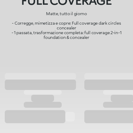
FULL COVERAGE
Matte, tutto il giorno
- Corregge, mimetizza e copre: Full coverage dark circles
concealer
- 1 passata, trasformazione completa: full coverage 2-in-1
foundation & concealer