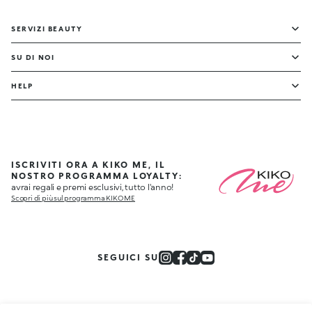
SERVIZI BEAUTY
SU DI NOI
HELP
ISCRIVITI ORA A KIKO ME, IL
NOSTRO PROGRAMMA LOYALTY:
avrai regali e premi esclusivi, tutto l'anno!
Scopri di più sul programma KIKO ME
SEGUICI SU