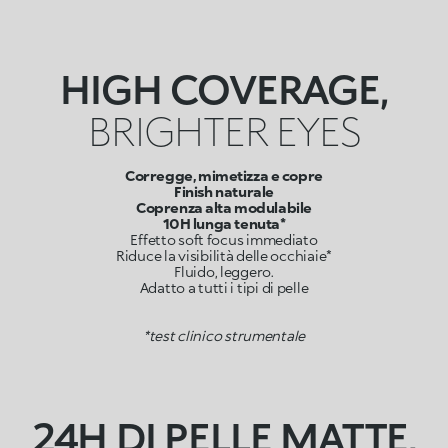
HIGH COVERAGE,
BRIGHTER EYES
Corregge, mimetizza e copre
Finish naturale
Coprenza alta modulabile
10H lunga tenuta*
Effetto soft focus immediato
Riduce la visibilità delle occhiaie*
Fluido, leggero.
Adatto a tutti i tipi di pelle
*test clinico strumentale
24H DI PELLE MATTE,