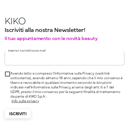
KIKO
Iscriviti alla nostra Newsletter!
Il tuo appuntamento con le novità beauty
Inserisci tuo indirizzo e-mail
Avendo letto e compreso l'Informativa sulla Privacy (vedi link
sottostante), avendo almeno 18 anni, sapendo che il mio consenso è
libero e revocabile in qualsiasi momento secondo le istruzioni
indicate nell'Informativa sulla Privacy, ai sensi degli artt. 6 e 7 del
GDPR, presto il mio consenso per le seguenti finalità di trattamento
da parte di KIKO S.p.A. :
Info sulla privacy
ISCRIVITI