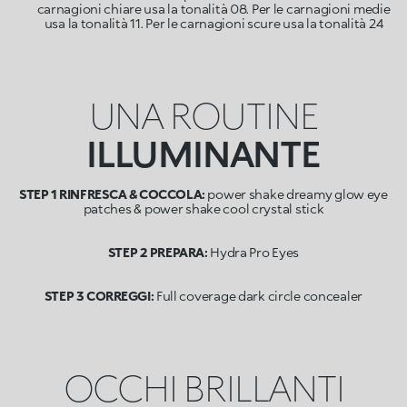
carnagioni chiare usa la tonalità 08. Per le carnagioni medie
usa la tonalità 11. Per le carnagioni scure usa la tonalità 24
UNA ROUTINE
ILLUMINANTE
STEP 1 RINFRESCA & COCCOLA:
power shake dreamy glow eye
patches & power shake cool crystal stick
STEP 2 PREPARA:
Hydra Pro Eyes
STEP 3 CORREGGI:
Full coverage dark circle concealer
OCCHI BRILLANTI