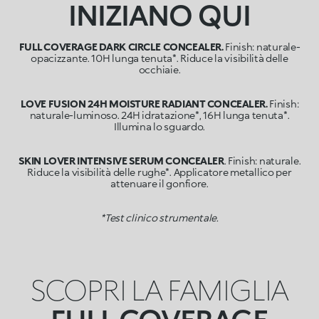
INIZIANO QUI
FULL COVERAGE DARK CIRCLE CONCEALER.
Finish: naturale-
opacizzante. 10H lunga tenuta*. Riduce la visibilità delle
occhiaie.
LOVE FUSION 24H MOISTURE RADIANT CONCEALER.
Finish:
naturale-luminoso. 24H idratazione*, 16H lunga tenuta*.
Illumina lo sguardo.
SKIN LOVER INTENSIVE SERUM CONCEALER
. Finish: naturale.
Riduce la visibilità delle rughe*. Applicatore metallico per
attenuare il gonfiore.
*Test clinico strumentale.
SCOPRI LA FAMIGLIA