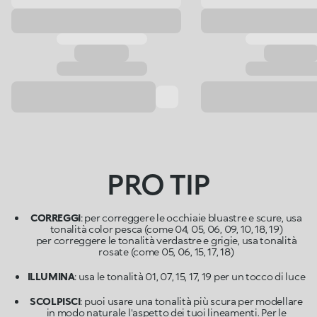
PRO TIP
CORREGGI
: per correggere le occhiaie bluastre e scure, usa
tonalità color pesca (come 04, 05, 06, 09, 10, 18, 19)
per correggere le tonalità verdastre e grigie, usa tonalità
rosate (come 05, 06, 15, 17, 18)
ILLUMINA
: usa le tonalità 01, 07, 15, 17, 19 per un tocco di luce
SCOLPISCI
: puoi usare una tonalità più scura per modellare
in modo naturale l'aspetto dei tuoi lineamenti. Per le