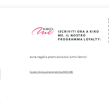
ISCRIVITI ORA A KIKO
ME, IL NOSTRO
PROGRAMMA LOYALTY:
avrai regali e premi esclusivi, tutto l'anno!
Scopri di più sul programma KIKO ME
,