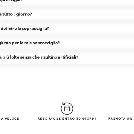
 tutto il giorno?
definire le sopracciglia?
giusta per le mie sopracciglia?
iù folte senza che risultino artificiali?
NA VELOCE
RESO FACILE ENTRO 30 GIORNI
PRENOTA UN