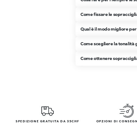
Come fissare le sopracciglia
Qual è il modo migliore per 
Come scegliere la tonalità 
Come ottenere sopracciglia p
SPEDIZIONE GRATUITA DA 35CHF
OPZIONI DI CONSEG