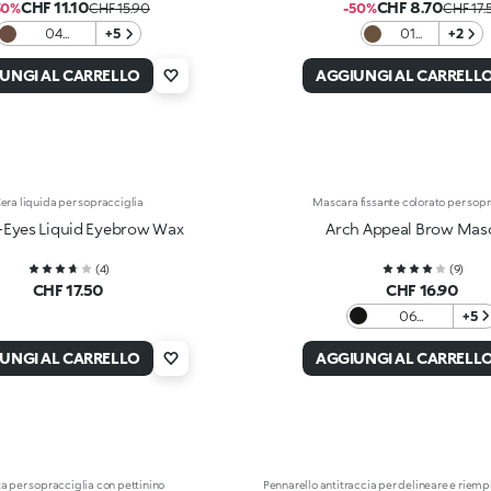
CHF 11.10
CHF 8.70
30%
CHF 15.90
-50%
CHF 17.
04
+5
01
+2
Chocolate
Blonde
UNGI AL CARRELLO
AGGIUNGI AL CARRELL
era liquida per sopracciglia
Mascara fissante colorato per sopr
-Eyes Liquid Eyebrow Wax
Arch Appeal Brow Mas
(
4
)
(
9
)
CHF 17.50
CHF 16.90
06
+5
Blackhaired
UNGI AL CARRELLO
AGGIUNGI AL CARRELL
a per sopracciglia con pettinino
Pennarello antitraccia per delineare e riempi