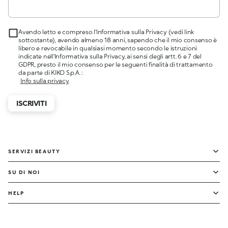
Avendo letto e compreso l'Informativa sulla Privacy (vedi link
sottostante), avendo almeno 18 anni, sapendo che il mio consenso è
libero e revocabile in qualsiasi momento secondo le istruzioni
indicate nell'Informativa sulla Privacy, ai sensi degli artt. 6 e 7 del
GDPR, presto il mio consenso per le seguenti finalità di trattamento
da parte di KIKO S.p.A. :
Info sulla privacy
ISCRIVITI
SERVIZI BEAUTY
SU DI NOI
HELP