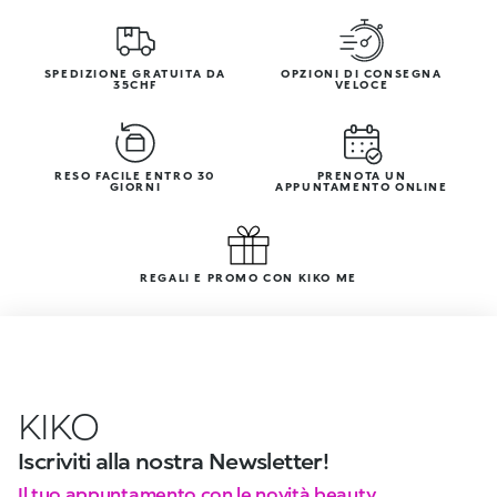
SPEDIZIONE GRATUITA DA
OPZIONI DI CONSEGNA
35CHF
VELOCE
RESO FACILE ENTRO 30
PRENOTA UN
GIORNI
APPUNTAMENTO ONLINE
REGALI E PROMO CON KIKO ME
KIKO
Iscriviti alla nostra Newsletter!
Il tuo appuntamento con le novità beauty