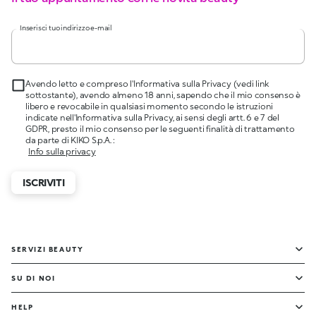
Inserisci tuo indirizzo e-mail
Avendo letto e compreso l'Informativa sulla Privacy (vedi link
sottostante), avendo almeno 18 anni, sapendo che il mio consenso è
libero e revocabile in qualsiasi momento secondo le istruzioni
indicate nell'Informativa sulla Privacy, ai sensi degli artt. 6 e 7 del
GDPR, presto il mio consenso per le seguenti finalità di trattamento
da parte di KIKO S.p.A. :
Info sulla privacy
ISCRIVITI
SERVIZI BEAUTY
SU DI NOI
HELP