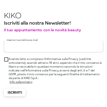
KIKO
Iscriviti alla nostra Newsletter!
Il tuo appuntamento con le novità beauty
Inserisci tuo indirizzo e-mail
Avendo letto e compreso l'Informativa sulla Privacy (vedi link
sottostante), avendo almeno 18 anni, sapendo che il mio consenso è
libero e revocabile in qualsiasi momento secondo le istruzioni
indicate nell'Informativa sulla Privacy, ai sensi degli artt. 6 e 7 del
GDPR, presto il mio consenso per le seguenti finalità di trattamento
da parte di KIKO S.p.A. :
Info sulla privacy
ISCRIVITI