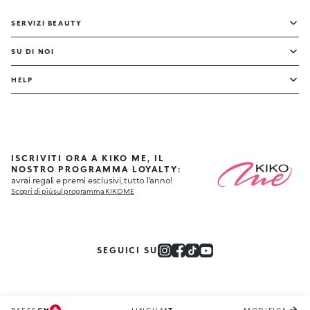
SERVIZI BEAUTY
SU DI NOI
HELP
ISCRIVITI ORA A KIKO ME, IL
NOSTRO PROGRAMMA LOYALTY:
avrai regali e premi esclusivi, tutto l'anno!
Scopri di più sul programma KIKO ME
SEGUICI SU