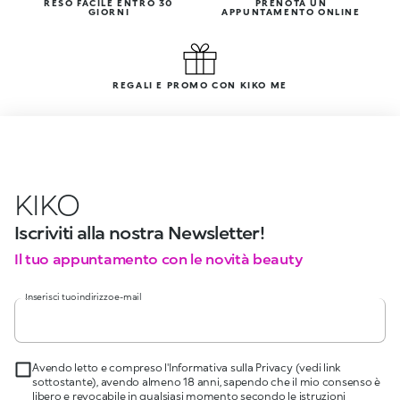
RESO FACILE ENTRO 30
PRENOTA UN
GIORNI
APPUNTAMENTO ONLINE
REGALI E PROMO CON KIKO ME
KIKO
Iscriviti alla nostra Newsletter!
Il tuo appuntamento con le novità beauty
Inserisci tuo indirizzo e-mail
Avendo letto e compreso l'Informativa sulla Privacy (vedi link
sottostante), avendo almeno 18 anni, sapendo che il mio consenso è
libero e revocabile in qualsiasi momento secondo le istruzioni