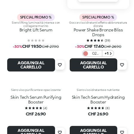
SPECIAL PROMO %
SPECIAL PROMO %
Siero lifting luminosità intensa con
Gocce viso idratanti effetto abbronzatura
collagene marino
dorata
Bright Lift Serum
Power Shake Bronze Bliss
Drops
(
39
)
CHF 19.50
CHF 17.40
-30%
CHF 27.90
-30%
CHF 24.90
02
+1
Pinky
AGGIUNGI AL
AGGIUNGI AL
Crush
CARRELLO
CARRELLO
Siero viso purificante e opacizzante
Siero viso idratante e nutriente
Skin Tech Serum Purifying
Skin Tech Serum Hydrating
Booster
Booster
(
4
)
(
8
)
CHF 26.90
CHF 26.90
AGGIUNGI AL
AGGIUNGI AL