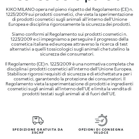
KIKO MILANO opera nel pieno rispetto del Regolamento (CE) n.
1223/2009 sui prodotti cosmetici, che vieta la sperimentazione
di prodotti cosmetici sugli animali all’interno dell’Unione
Europea e disciplina rigorosamente la sicurezza dei prodotti.
Siamo conformi al Regolamento sui prodotti cosmetici n.
1223/2009 e ci impegniamo a perseguire il progresso della
cosmetica italiana ed europea attraverso la ricerca di test
alternativi a quelli tossicologici sugli animali che tutelino la
sicurezza dei consumatori.
Il Regolamento (CE) n. 1223/2009 è una normativa completa che
disciplina i prodotti cosmetici all’interno dell’Unione Europea.
Stabilisce rigorosi requisiti di sicurezza e di etichettatura per i
cosmetici, garantendo la protezione dei consumatori. Il
Regolamento vieta la sperimentazione di prodotti e ingredienti
cosmetici sugli animali all’interno dell’UE e limita la vendita di
prodotti testati sugli animali al di fuori dell’UE.
SPEDIZIONE GRATUITA DA
OPZIONI DI CONSEGNA
35CHF
VELOCE