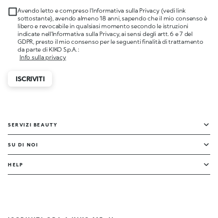
Avendo letto e compreso l'Informativa sulla Privacy (vedi link
sottostante), avendo almeno 18 anni, sapendo che il mio consenso è
libero e revocabile in qualsiasi momento secondo le istruzioni
indicate nell'Informativa sulla Privacy, ai sensi degli artt. 6 e 7 del
GDPR, presto il mio consenso per le seguenti finalità di trattamento
da parte di KIKO S.p.A. :
Info sulla privacy
ISCRIVITI
SERVIZI BEAUTY
SU DI NOI
HELP