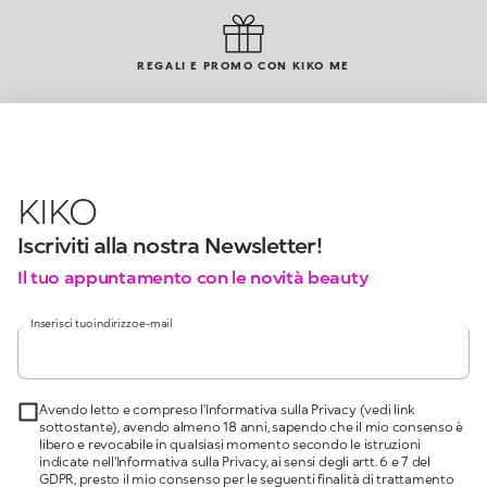
REGALI E PROMO CON KIKO ME
KIKO
Iscriviti alla nostra Newsletter!
Il tuo appuntamento con le novità beauty
Inserisci tuo indirizzo e-mail
Avendo letto e compreso l'Informativa sulla Privacy (vedi link
sottostante), avendo almeno 18 anni, sapendo che il mio consenso è
libero e revocabile in qualsiasi momento secondo le istruzioni
indicate nell'Informativa sulla Privacy, ai sensi degli artt. 6 e 7 del
GDPR, presto il mio consenso per le seguenti finalità di trattamento