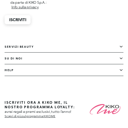
da parte di KIKO S.p.A. :
Info sulla privacy
ISCRIVITI
SERVIZI BEAUTY
SU DI NOI
HELP
ISCRIVITI ORA A KIKO ME, IL
NOSTRO PROGRAMMA LOYALTY:
avrai regali e premi esclusivi, tutto l'anno!
Scopri di più sul programma KIKO ME