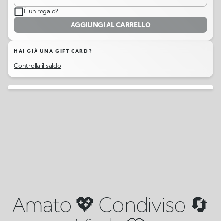
È un regalo?
AGGIUNGI AL CARRELLO
HAI GIÀ UNA GIFT CARD?
Controlla il saldo
Amato 💖 Condiviso 🔄