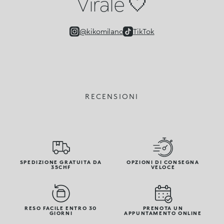
Virale 🤍
@kikomilano
TikTok
RECENSIONI
SPEDIZIONE GRATUITA DA
OPZIONI DI CONSEGNA
35CHF
VELOCE
RESO FACILE ENTRO 30
PRENOTA UN
GIORNI
APPUNTAMENTO ONLINE