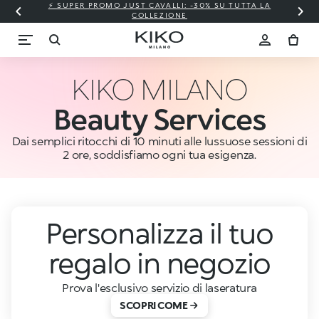
⚡ SUPER PROMO JUST CAVALLI: -30% SU TUTTA LA
COLLEZIONE
KIKO MILANO
Beauty Services
Dai semplici ritocchi di 10 minuti alle lussuose sessioni di
2 ore, soddisfiamo ogni tua esigenza.
Personalizza il tuo
regalo in negozio
Prova l'esclusivo servizio di laseratura
SCOPRI COME