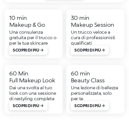
10 min
30 min
Makeup & Go
Makeup Session
Una consulenza
Un trucco veloce a
gratuita per il trucco o
cura di professionisti
per la tua skincare
qualificati
SCOPRI DI PIÙ
SCOPRI DI PIÙ
60 Min
60 min
Full Makeup Look
Beauty Class
Dai una svolta al tuo
Una lezione di bellezza
look con una sessione
personalizzata, solo
di restyling completa
per te
SCOPRI DI PIÙ
SCOPRI DI PIÙ