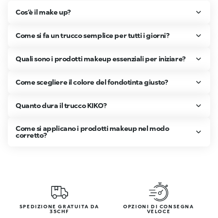
Cos’è il make up?
Come si fa un trucco semplice per tutti i giorni?
Quali sono i prodotti makeup essenziali per iniziare?
Come scegliere il colore del fondotinta giusto?
Quanto dura il trucco KIKO?
Come si applicano i prodotti makeup nel modo
corretto?
SPEDIZIONE GRATUITA DA
OPZIONI DI CONSEGNA
35CHF
VELOCE