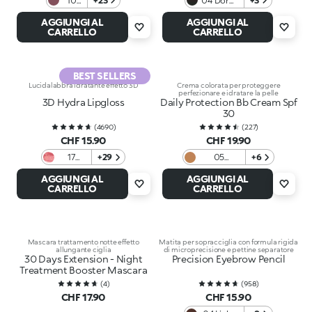
10
+23
04 Dorm
+3
Rose
Room
AGGIUNGI AL
AGGIUNGI AL
Tea
Midnight
CARRELLO
CARRELLO
BEST SELLERS
Lucidalabbra idratante effetto 3D
Crema colorata per proteggere
perfezionare e idratare la pelle
3D Hydra Lipgloss
Daily Protection Bb Cream Spf
30
(
4690
)
(
227
)
CHF 15.90
CHF 19.90
17
+29
05
+6
Malva
Caramello
AGGIUNGI AL
AGGIUNGI AL
Perlato
CARRELLO
CARRELLO
Mascara trattamento notte effetto
Matita per sopracciglia con formula rigida
allungante ciglia
di microprecisione e pettine separatore
30 Days Extension - Night
Precision Eyebrow Pencil
Treatment Booster Mascara
(
4
)
(
958
)
CHF 17.90
CHF 15.90