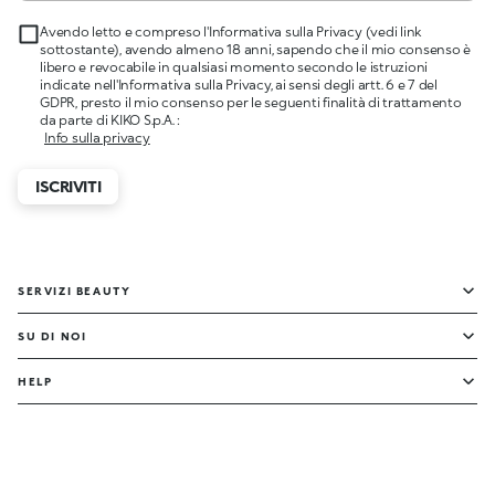
Avendo letto e compreso l'Informativa sulla Privacy (vedi link
sottostante), avendo almeno 18 anni, sapendo che il mio consenso è
libero e revocabile in qualsiasi momento secondo le istruzioni
indicate nell'Informativa sulla Privacy, ai sensi degli artt. 6 e 7 del
GDPR, presto il mio consenso per le seguenti finalità di trattamento
da parte di KIKO S.p.A. :
Info sulla privacy
ISCRIVITI
SERVIZI BEAUTY
SU DI NOI
HELP