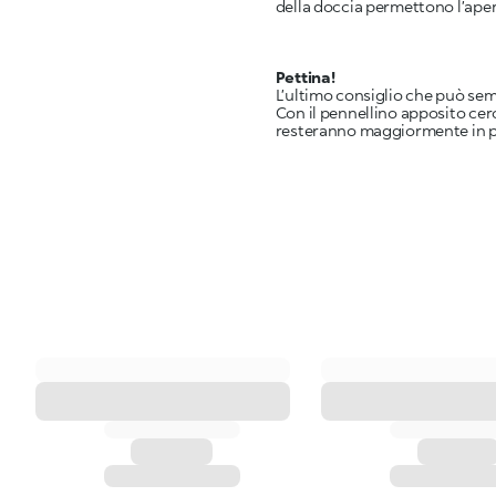
della doccia permettono l’aper
Pettina!
L’ultimo consiglio che può sem
Con il pennellino apposito cer
resteranno maggiormente in po