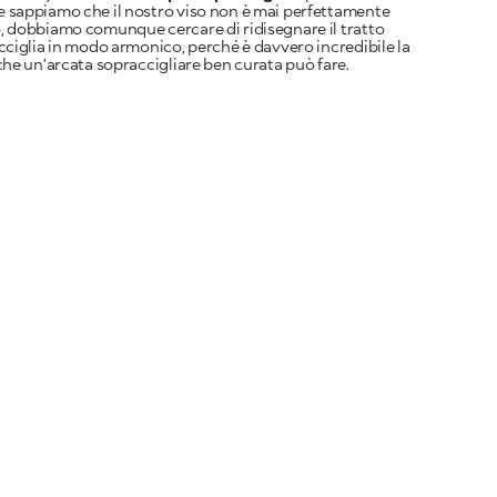
 sappiamo che il nostro viso non è mai perfettamente
, dobbiamo comunque cercare di ridisegnare il tratto
cciglia in modo armonico, perché è davvero incredibile la
che un’arcata sopraccigliare ben curata può fare.