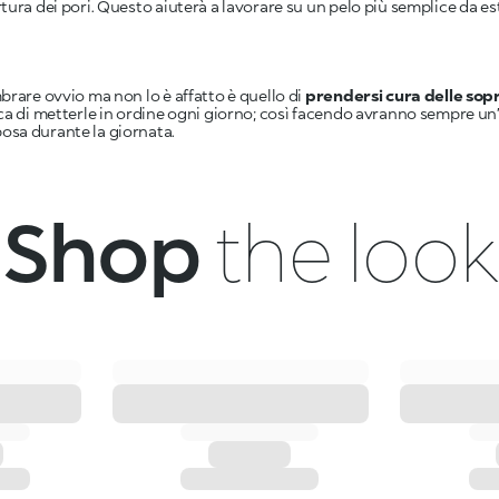
tura dei pori. Questo aiuterà a lavorare su un pelo più semplice da es
brare ovvio ma non lo è affatto è quello di
prendersi cura delle sop
ca di metterle in ordine ogni giorno; così facendo avranno sempre un
sa durante la giornata.
Shop
the look