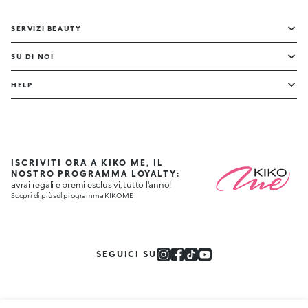
SERVIZI BEAUTY
SU DI NOI
HELP
ISCRIVITI ORA A KIKO ME, IL
NOSTRO PROGRAMMA LOYALTY:
avrai regali e premi esclusivi, tutto l'anno!
Scopri di più sul programma KIKO ME
SEGUICI SU