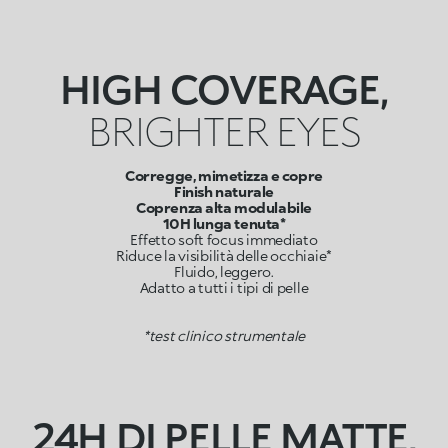
HIGH COVERAGE,
BRIGHTER EYES
Corregge, mimetizza e copre
Finish naturale
Coprenza alta modulabile
10H lunga tenuta*
Effetto soft focus immediato
Riduce la visibilità delle occhiaie*
Fluido, leggero.
Adatto a tutti i tipi di pelle
*test clinico strumentale
24H DI PELLE MATTE,