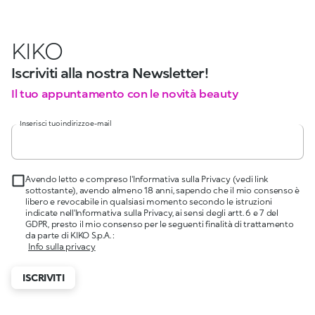
KIKO
Iscriviti alla nostra Newsletter!
Il tuo appuntamento con le novità beauty
Inserisci tuo indirizzo e-mail
Avendo letto e compreso l'Informativa sulla Privacy (vedi link
sottostante), avendo almeno 18 anni, sapendo che il mio consenso è
libero e revocabile in qualsiasi momento secondo le istruzioni
indicate nell'Informativa sulla Privacy, ai sensi degli artt. 6 e 7 del
GDPR, presto il mio consenso per le seguenti finalità di trattamento
da parte di KIKO S.p.A. :
Info sulla privacy
ISCRIVITI