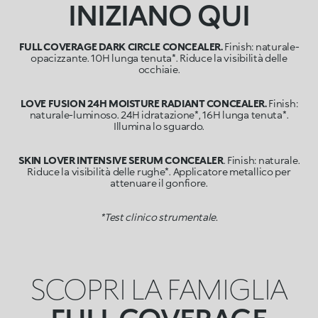
INIZIANO QUI
FULL COVERAGE DARK CIRCLE CONCEALER.
Finish: naturale-
opacizzante. 10H lunga tenuta*. Riduce la visibilità delle
occhiaie.
LOVE FUSION 24H MOISTURE RADIANT CONCEALER.
Finish:
naturale-luminoso. 24H idratazione*, 16H lunga tenuta*.
Illumina lo sguardo.
SKIN LOVER INTENSIVE SERUM CONCEALER
. Finish: naturale.
Riduce la visibilità delle rughe*. Applicatore metallico per
attenuare il gonfiore.
*Test clinico strumentale.
SCOPRI LA FAMIGLIA