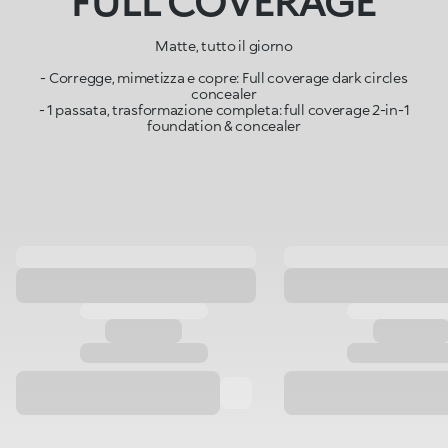
FULL COVERAGE
Matte, tutto il giorno
- Corregge, mimetizza e copre: Full coverage dark circles
concealer
- 1 passata, trasformazione completa: full coverage 2-in-1
foundation & concealer