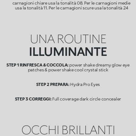
carnagioni chiare usa la tonalità 08. Per le carnagioni medie
usa la tonalità 11. Per le carnagioni scure usa la tonalità 24
UNA ROUTINE
ILLUMINANTE
STEP 1 RINFRESCA & COCCOLA:
power shake dreamy glow eye
patches & power shake cool crystal stick
STEP 2 PREPARA:
Hydra Pro Eyes
STEP 3 CORREGGI:
Full coverage dark circle concealer
OCCHI BRILLANTI