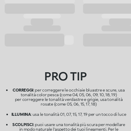
PRO TIP
CORREGGI
: per correggere le occhiaie bluastre e scure, usa
tonalità color pesca (come 04, 05, 06, 09, 10, 18, 19)
per correggere le tonalità verdastre e grigie, usa tonalità
rosate (come 05, 06, 15, 17, 18)
ILLUMINA
: usa le tonalità 01, 07, 15, 17, 19 per un tocco di luce
SCOLPISCI
: puoi usare una tonalità più scura per modellare
in modo naturale l'aspetto dei tuoi lineamenti. Per le