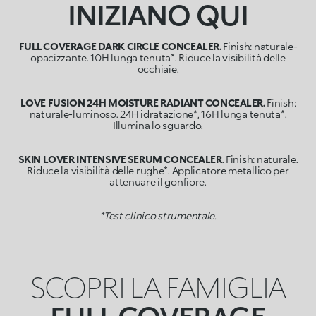
INIZIANO QUI
FULL COVERAGE DARK CIRCLE CONCEALER.
Finish: naturale-
opacizzante. 10H lunga tenuta*. Riduce la visibilità delle
occhiaie.
LOVE FUSION 24H MOISTURE RADIANT CONCEALER.
Finish:
naturale-luminoso. 24H idratazione*, 16H lunga tenuta*.
Illumina lo sguardo.
SKIN LOVER INTENSIVE SERUM CONCEALER
. Finish: naturale.
Riduce la visibilità delle rughe*. Applicatore metallico per
attenuare il gonfiore.
*Test clinico strumentale.
SCOPRI LA FAMIGLIA