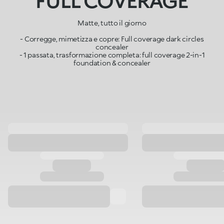
FULL COVERAGE
Matte, tutto il giorno
- Corregge, mimetizza e copre: Full coverage dark circles
concealer
- 1 passata, trasformazione completa: full coverage 2-in-1
foundation & concealer