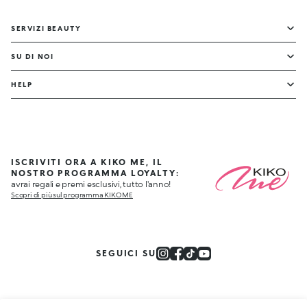
SERVIZI BEAUTY
SU DI NOI
HELP
ISCRIVITI ORA A KIKO ME, IL
NOSTRO PROGRAMMA LOYALTY:
avrai regali e premi esclusivi, tutto l'anno!
Scopri di più sul programma KIKO ME
SEGUICI SU