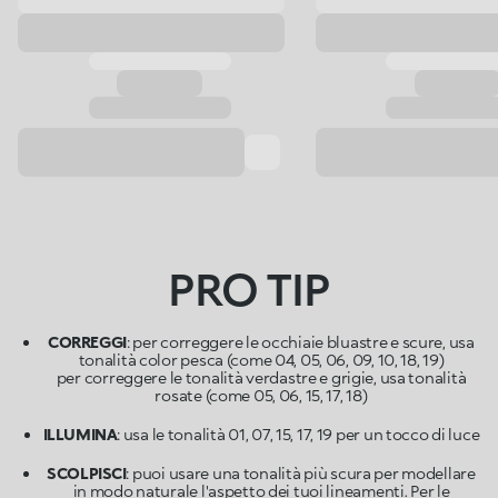
PRO TIP
CORREGGI
: per correggere le occhiaie bluastre e scure, usa
tonalità color pesca (come 04, 05, 06, 09, 10, 18, 19)
per correggere le tonalità verdastre e grigie, usa tonalità
rosate (come 05, 06, 15, 17, 18)
ILLUMINA
: usa le tonalità 01, 07, 15, 17, 19 per un tocco di luce
SCOLPISCI
: puoi usare una tonalità più scura per modellare
in modo naturale l'aspetto dei tuoi lineamenti. Per le