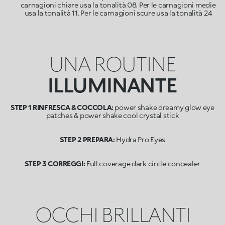
carnagioni chiare usa la tonalità 08. Per le carnagioni medie
usa la tonalità 11. Per le carnagioni scure usa la tonalità 24
UNA ROUTINE
ILLUMINANTE
STEP 1 RINFRESCA & COCCOLA:
power shake dreamy glow eye
patches & power shake cool crystal stick
STEP 2 PREPARA:
Hydra Pro Eyes
STEP 3 CORREGGI:
Full coverage dark circle concealer
OCCHI BRILLANTI