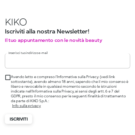
KIKO
Iscriviti alla nostra Newsletter!
Il tuo appuntamento con le novità beauty
Inserisci tuo indirizzo e-mail
Avendo letto e compreso l'Informativa sulla Privacy (vedi link
sottostante), avendo almeno 18 anni, sapendo che il mio consenso è
libero e revocabile in qualsiasi momento secondo le istruzioni
indicate nell'Informativa sulla Privacy, ai sensi degli artt. 6 e 7 del
GDPR, presto il mio consenso per le seguenti finalità di trattamento
da parte di KIKO S.p.A. :
Info sulla privacy
ISCRIVITI