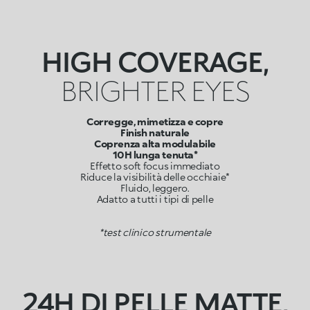
HIGH COVERAGE,
BRIGHTER EYES
Corregge, mimetizza e copre
Finish naturale
Coprenza alta modulabile
10H lunga tenuta*
Effetto soft focus immediato
Riduce la visibilità delle occhiaie*
Fluido, leggero.
Adatto a tutti i tipi di pelle
*test clinico strumentale
24H DI PELLE MATTE,