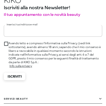
Iscriviti alla nostra Newsletter!
Il tuo appuntamento con le novità beauty
Inserisci tuo indirizzo e-mail
Avendo letto e compreso l'Informativa sulla Privacy (vedi link
sottostante), avendo almeno 18 anni, sapendo che il mio consenso è
libero e revocabile in qualsiasi momento secondo le istruzioni
indicate nell'Informativa sulla Privacy, ai sensi degli artt. 6 e 7 del
GDPR, presto il mio consenso per le seguenti finalità di trattamento
da parte di KIKO S.p.A. :
Info sulla privacy
ISCRIVITI
SERVIZI BEAUTY