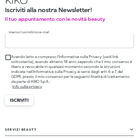
Iscriviti alla nostra Newsletter!
Il tuo appuntamento con le novità beauty
Inserisci tuo indirizzo e-mail
Avendo letto e compreso l'Informativa sulla Privacy (vedi link
sottostante), avendo almeno 18 anni, sapendo che il mio consenso è
libero e revocabile in qualsiasi momento secondo le istruzioni
indicate nell'Informativa sulla Privacy, ai sensi degli artt. 6 e 7 del
GDPR, presto il mio consenso per le seguenti finalità di trattamento
da parte di KIKO S.p.A. :
Info sulla privacy
ISCRIVITI
SERVIZI BEAUTY