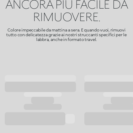
ANCORA PIÙ FACILE DA
RIMUOVERE.
Colore impeccabile da mattina a sera. E quando vuoi, rimuovi
tutto con delicatezza grazie ai nostri struccanti specifici per le
labbra, anche in formato travel.