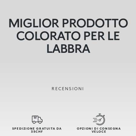
MIGLIOR PRODOTTO
COLORATO PER LE
LABBRA
RECENSIONI
SPEDIZIONE GRATUITA DA
OPZIONI DI CONSEGNA
35CHF
VELOCE