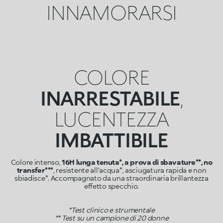
INNAMORARSI
COLORE
INARRESTABILE
,
LUCENTEZZA
IMBATTIBILE
Colore intenso,
16H lunga tenuta*, a prova di sbavature**, no
transfer***
, resistente all'acqua*, asciugatura rapida e non
sbiadisce*. Accompagnato da una straordinaria brillantezza
effetto specchio.
*Test clinico e strumentale
** Test su un campione di 20 donne