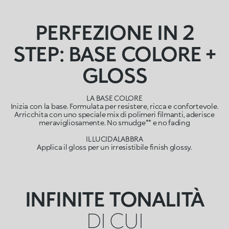
PERFEZIONE IN 2
STEP: BASE COLORE +
GLOSS
LA BASE COLORE
Inizia con la base. Formulata per resistere, ricca e confortevole.
Arricchita con uno speciale mix di polimeri filmanti, aderisce
meravigliosamente. No smudge** e no fading
IL LUCIDALABBRA
Applica il gloss per un irresistibile finish glossy.
INFINITE TONALITÀ
DI CUI