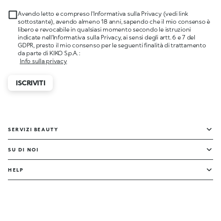
Avendo letto e compreso l'Informativa sulla Privacy (vedi link
sottostante), avendo almeno 18 anni, sapendo che il mio consenso è
libero e revocabile in qualsiasi momento secondo le istruzioni
indicate nell'Informativa sulla Privacy, ai sensi degli artt. 6 e 7 del
GDPR, presto il mio consenso per le seguenti finalità di trattamento
da parte di KIKO S.p.A. :
Info sulla privacy
ISCRIVITI
SERVIZI BEAUTY
SU DI NOI
HELP