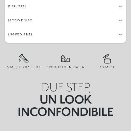
RISULTATI
MODO D'USO
INGREDIENTI
6 ML / 0.203 FL.OZ
PRODOTTO IN ITALIA
18 MESI
DUE STEP,
UN LOOK
INCONFONDIBILE