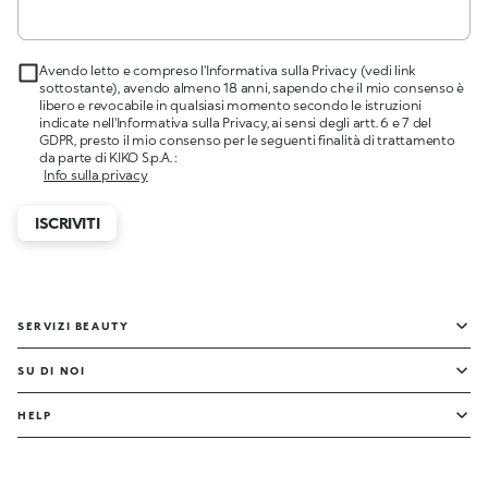
Avendo letto e compreso l'Informativa sulla Privacy (vedi link
sottostante), avendo almeno 18 anni, sapendo che il mio consenso è
libero e revocabile in qualsiasi momento secondo le istruzioni
indicate nell'Informativa sulla Privacy, ai sensi degli artt. 6 e 7 del
GDPR, presto il mio consenso per le seguenti finalità di trattamento
da parte di KIKO S.p.A. :
Info sulla privacy
ISCRIVITI
SERVIZI BEAUTY
SU DI NOI
HELP