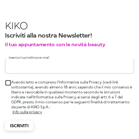
KIKO
Iscriviti alla nostra Newsletter!
Il tuo appuntamento con le novità beauty
Inserisci tuo indirizzo e-mail
Avendo letto e compreso l'Informativa sulla Privacy (vedi link
sottostante), avendo almeno 18 anni, sapendo che il mio consenso è
libero e revocabile in qualsiasi momento secondo le istruzioni
indicate nell'Informativa sulla Privacy, ai sensi degli artt. 6 e 7 del
GDPR, presto il mio consenso per le seguenti finalità di trattamento
da parte di KIKO S.p.A. :
Info sulla privacy
ISCRIVITI