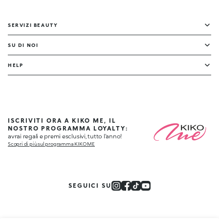
SERVIZI BEAUTY
SU DI NOI
HELP
ISCRIVITI ORA A KIKO ME, IL
NOSTRO PROGRAMMA LOYALTY:
avrai regali e premi esclusivi, tutto l'anno!
Scopri di più sul programma KIKO ME
SEGUICI SU