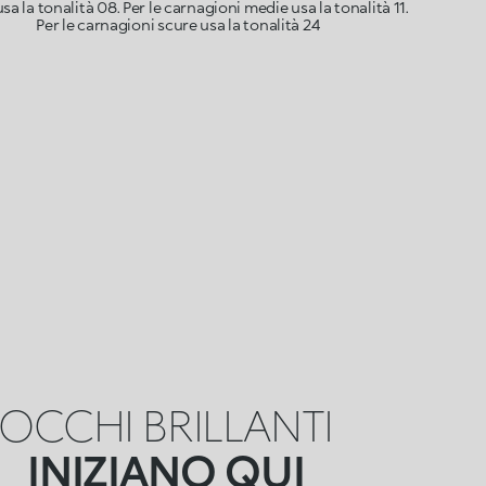
sa la tonalità 08. Per le carnagioni medie usa la tonalità 11.
Per le carnagioni scure usa la tonalità 24
OCCHI BRILLANTI
INIZIANO QUI