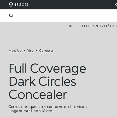
NEGOZI
BEST SELLERS
NOVITÀ
LA
Make Up
Viso
Correttori
Full Coverage
Dark Circles
Concealer
Correttore liquido per contorno occhi e viso a
lunga durata fino a 10 ore