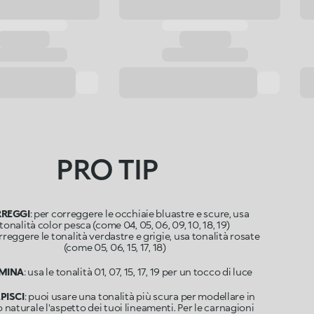
PRO TIP
REGGI
: per correggere le occhiaie bluastre e scure, usa
tonalità color pesca (come 04, 05, 06, 09, 10, 18, 19)
rreggere le tonalità verdastre e grigie, usa tonalità rosate
(come 05, 06, 15, 17, 18)
UMINA
: usa le tonalità 01, 07, 15, 17, 19 per un tocco di luce
PISCI
: puoi usare una tonalità più scura per modellare in
naturale l'aspetto dei tuoi lineamenti. Per le carnagioni