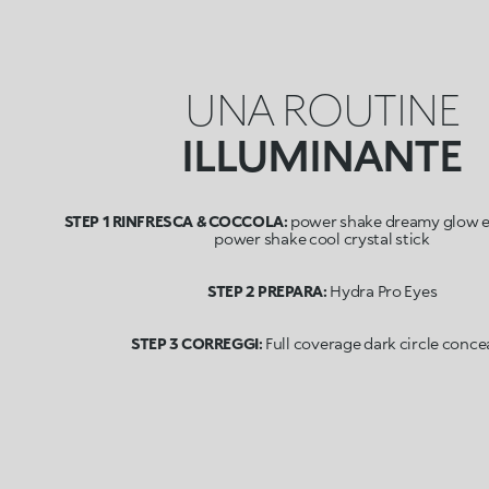
UNA ROUTINE
ILLUMINANTE
STEP 1 RINFRESCA & COCCOLA:
power shake dreamy glow e
power shake cool crystal stick
STEP 2 PREPARA:
Hydra Pro Eyes
STEP 3 CORREGGI:
Full coverage dark circle conce