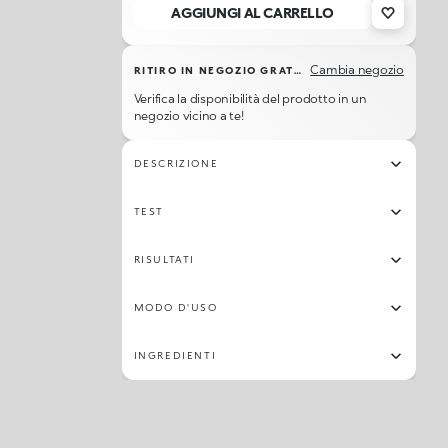
AGGIUNGI AL CARRELLO
Cambia negozio
RITIRO IN NEGOZIO GRATUITO
Verifica la disponibilità del prodotto in un
negozio vicino a te!
DESCRIZIONE
TEST
RISULTATI
MODO D'USO
INGREDIENTI