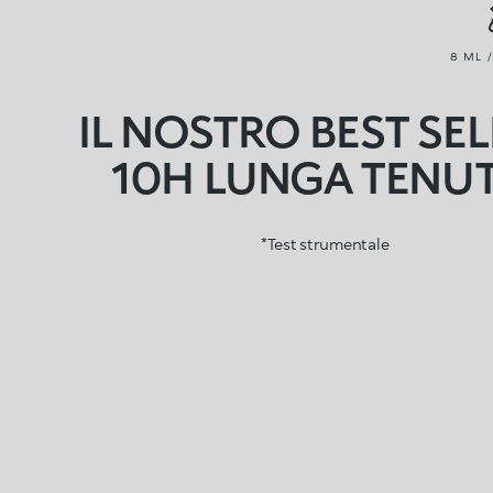
8 ML /
IL NOSTRO BEST SEL
10H LUNGA TENUT
*Test strumentale