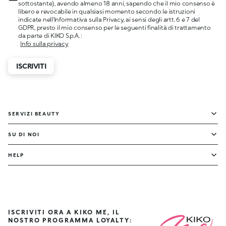
sottostante), avendo almeno 18 anni, sapendo che il mio consenso è
libero e revocabile in qualsiasi momento secondo le istruzioni
indicate nell'Informativa sulla Privacy, ai sensi degli artt. 6 e 7 del
GDPR, presto il mio consenso per le seguenti finalità di trattamento
da parte di KIKO S.p.A. :
Info sulla privacy
ISCRIVITI
SERVIZI BEAUTY
SU DI NOI
HELP
ISCRIVITI ORA A KIKO ME, IL
NOSTRO PROGRAMMA LOYALTY: