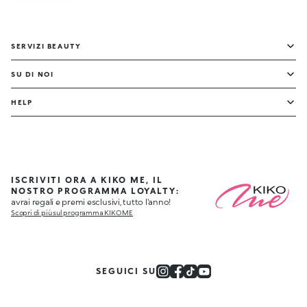
SERVIZI BEAUTY
SU DI NOI
HELP
ISCRIVITI ORA A KIKO ME, IL
NOSTRO PROGRAMMA LOYALTY:
avrai regali e premi esclusivi, tutto l'anno!
Scopri di più sul programma KIKO ME
SEGUICI SU