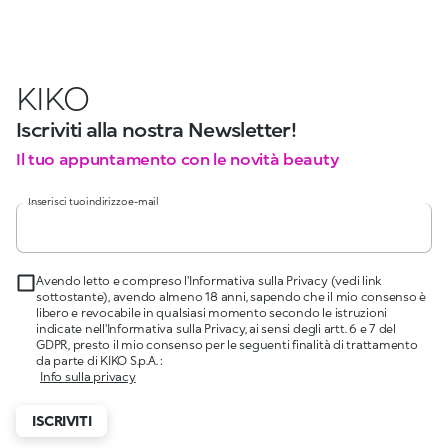
KIKO
Iscriviti alla nostra Newsletter!
Il tuo appuntamento con le novità beauty
Inserisci tuo indirizzo e-mail
Avendo letto e compreso l'Informativa sulla Privacy (vedi link
sottostante), avendo almeno 18 anni, sapendo che il mio consenso è
libero e revocabile in qualsiasi momento secondo le istruzioni
indicate nell'Informativa sulla Privacy, ai sensi degli artt. 6 e 7 del
GDPR, presto il mio consenso per le seguenti finalità di trattamento
da parte di KIKO S.p.A. :
Info sulla privacy
ISCRIVITI