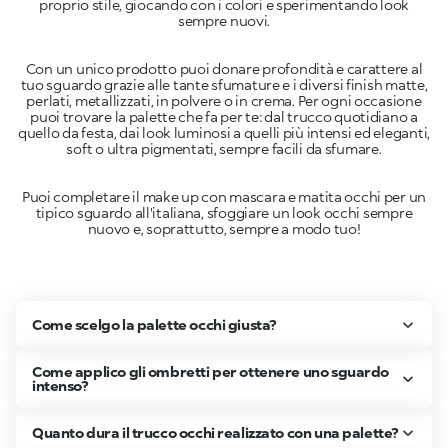
proprio stile, giocando con i colori e sperimentando look
Con un unico prodotto puoi donare profondità e carattere al
tuo sguardo grazie alle tante sfumature e i diversi finish matte,
perlati, metallizzati, in polvere o in crema. Per ogni occasione
puoi trovare la palette che fa per te: dal trucco quotidiano a
quello da festa, dai look luminosi a quelli più intensi ed eleganti,
Puoi completare il make up con mascara e matita occhi per un
tipico sguardo all'italiana, sfoggiare un look occhi sempre
nuovo e, soprattutto, sempre a modo tuo!
Come scelgo la palette occhi giusta?
Come applico gli ombretti per ottenere uno sguardo
intenso?
Quanto dura il trucco occhi realizzato con una palette?