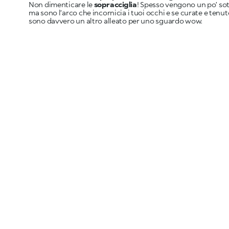
Non dimenticare le
sopracciglia
! Spesso vengono un po’ sot
ma sono l’arco che incornicia i tuoi occhi e se curate e tenut
sono davvero un altro alleato per uno sguardo wow.