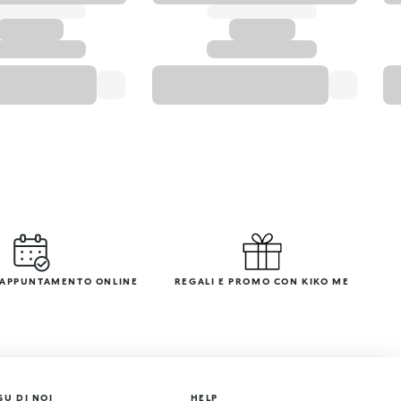
 APPUNTAMENTO ONLINE
REGALI E PROMO CON KIKO ME
SU DI NOI
HELP