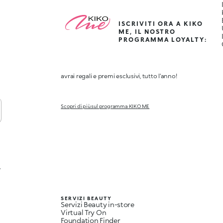
ISCRIVITI ORA A KIKO
ME, IL NOSTRO
PROGRAMMA LOYALTY:
avrai regali e premi esclusivi, tutto l'anno!
Scopri di più sul programma KIKO ME
,
SERVIZI BEAUTY
Servizi Beauty in-store
Virtual Try On
Foundation Finder