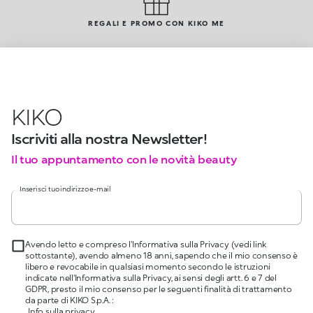
REGALI E PROMO CON KIKO ME
KIKO
Iscriviti alla nostra Newsletter!
Il tuo appuntamento con le novità beauty
Inserisci tuo indirizzo e-mail
Avendo letto e compreso l'Informativa sulla Privacy (vedi link
sottostante), avendo almeno 18 anni, sapendo che il mio consenso è
libero e revocabile in qualsiasi momento secondo le istruzioni
indicate nell'Informativa sulla Privacy, ai sensi degli artt. 6 e 7 del
GDPR, presto il mio consenso per le seguenti finalità di trattamento
da parte di KIKO S.p.A. :
Info sulla privacy