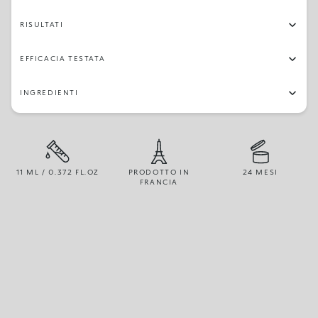
RISULTATI
EFFICACIA TESTATA
INGREDIENTI
11 ML / 0.372 FL.OZ
PRODOTTO IN
24 MESI
FRANCIA