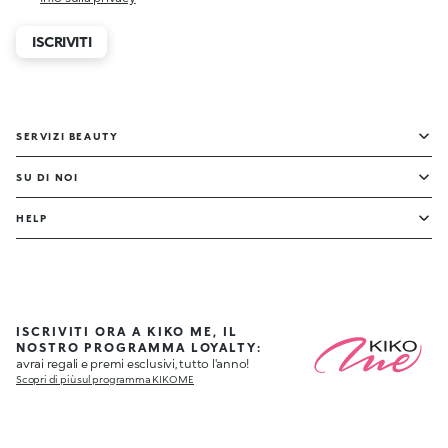
ISCRIVITI
SERVIZI BEAUTY
SU DI NOI
HELP
ISCRIVITI ORA A KIKO ME, IL
NOSTRO PROGRAMMA LOYALTY:
avrai regali e premi esclusivi, tutto l'anno!
Scopri di più sul programma KIKO ME