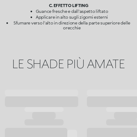
C. EFFETTO LIFTING
Guance fresche e dall'aspetto liftato
Applicare in alto sugli zigomi esterni
Sfumare verso l'alto in direzione della parte superiore delle
orecchie
LE SHADE PIÙ AMATE