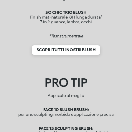
SO CHIC TRIO BLUSH
Finish mat-naturale, 8H lunga durata*
3 in 1: guance, labbra, occhi
*Test strumentale
SCOPRI TUTTI I NOSTRI BLUSH
PRO TIP
Applicalo al meglio
FACE 10 BLUSH BRUSH:
per uno sculpting morbido e applicazione precisa
FACE 15 SCULPTING BRUSH: