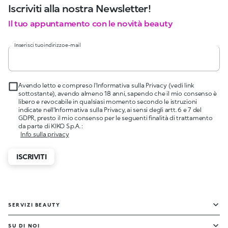
Iscriviti alla nostra Newsletter!
Il tuo appuntamento con le novità beauty
Inserisci tuo indirizzo e-mail
Avendo letto e compreso l'Informativa sulla Privacy (vedi link
sottostante), avendo almeno 18 anni, sapendo che il mio consenso è
libero e revocabile in qualsiasi momento secondo le istruzioni
indicate nell'Informativa sulla Privacy, ai sensi degli artt. 6 e 7 del
GDPR, presto il mio consenso per le seguenti finalità di trattamento
da parte di KIKO S.p.A. :
Info sulla privacy
ISCRIVITI
SERVIZI BEAUTY
SU DI NOI