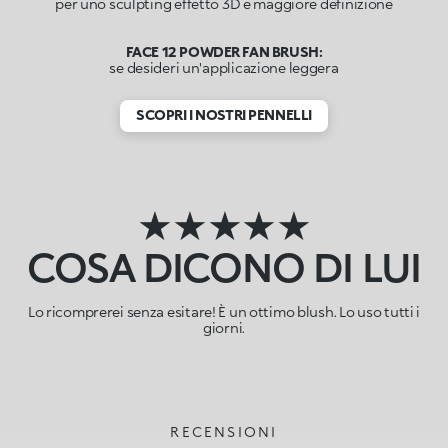
per uno sculpting effetto 3D e maggiore definizione
FACE 12 POWDER FAN BRUSH:
se desideri un'applicazione leggera
SCOPRI I NOSTRI PENNELLI
★★★★★
COSA DICONO DI LUI
Lo ricomprerei senza esitare! È un ottimo blush. Lo uso tutti i
giorni.
RECENSIONI