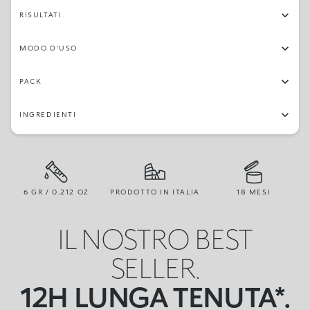
RISULTATI
MODO D'USO
PACK
INGREDIENTI
6 GR / 0.212 OZ
PRODOTTO IN ITALIA
18 MESI
IL NOSTRO BEST
SELLER.
12H LUNGA TENUTA*.