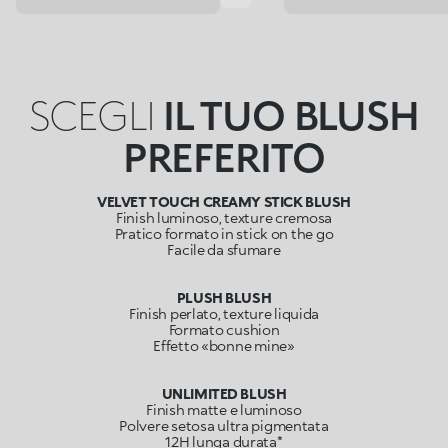
SCEGLI
IL TUO BLUSH
PREFERITO
VELVET TOUCH CREAMY STICK BLUSH
Finish luminoso, texture cremosa
Pratico formato in stick on the go
Facile da sfumare
PLUSH BLUSH
Finish perlato, texture liquida
Formato cushion
Effetto «bonne mine»
UNLIMITED BLUSH
Finish matte e luminoso
Polvere setosa ultra pigmentata
12H lunga durata*