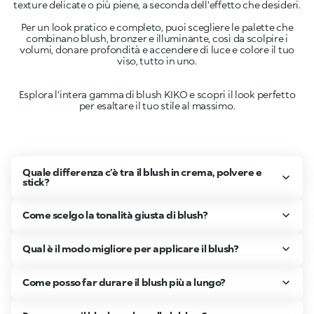
Per un look pratico e completo, puoi scegliere le palette che
combinano blush, bronzer e illuminante, così da scolpire i
volumi, donare profondità e accendere di luce e colore il tuo
Esplora l'intera gamma di blush KIKO e scopri il look perfetto
per esaltare il tuo stile al massimo.
Quale differenza c’è tra il blush in crema, polvere e
stick?
Come scelgo la tonalità giusta di blush?
Qual è il modo migliore per applicare il blush?
Come posso far durare il blush più a lungo?