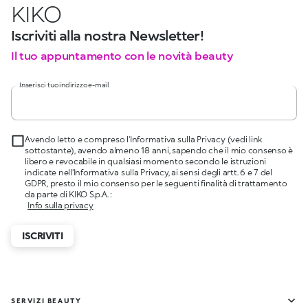
KIKO
Iscriviti alla nostra Newsletter!
Il tuo appuntamento con le novità beauty
Inserisci tuo indirizzo e-mail
Avendo letto e compreso l'Informativa sulla Privacy (vedi link
sottostante), avendo almeno 18 anni, sapendo che il mio consenso è
libero e revocabile in qualsiasi momento secondo le istruzioni
indicate nell'Informativa sulla Privacy, ai sensi degli artt. 6 e 7 del
GDPR, presto il mio consenso per le seguenti finalità di trattamento
da parte di KIKO S.p.A. :
Info sulla privacy
ISCRIVITI
SERVIZI BEAUTY