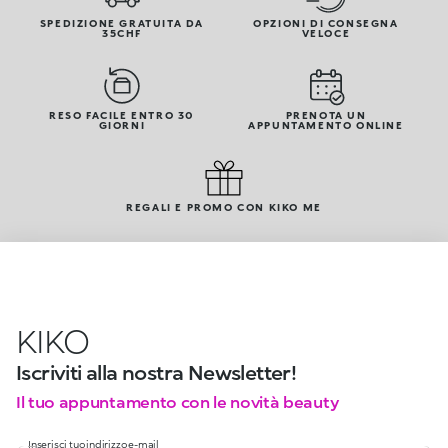
SPEDIZIONE GRATUITA DA
OPZIONI DI CONSEGNA
35CHF
VELOCE
RESO FACILE ENTRO 30
PRENOTA UN
GIORNI
APPUNTAMENTO ONLINE
REGALI E PROMO CON KIKO ME
KIKO
Iscriviti alla nostra Newsletter!
Il tuo appuntamento con le novità beauty
Inserisci tuo indirizzo e-mail