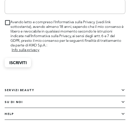
Avendo letto e compreso l'Informativa sulla Privacy (vedi link
sottostante), avendo almeno 18 anni, sapendo che il mio consenso è
libero e revocabile in qualsiasi momento secondo le istruzioni
indicate nell'Informativa sulla Privacy, ai sensi degli artt. 6 e 7 del
GDPR, presto il mio consenso per le seguenti finalità di trattamento
da parte di KIKO S.p.A. :
Info sulla privacy
ISCRIVITI
SERVIZI BEAUTY
SU DI NOI
HELP