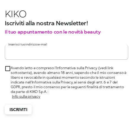
KIKO
Iscriviti alla nostra Newsletter!
Il tuo appuntamento con le novità beauty
Inserisci tuo indirizzo e-mail
Avendo letto e compreso l'Informativa sulla Privacy (vedi link
sottostante), avendo almeno 18 anni, sapendo che il mio consenso è
libero e revocabile in qualsiasi momento secondo le istruzioni
indicate nell'Informativa sulla Privacy, ai sensi degli artt. 6 e 7 del
GDPR, presto il mio consenso per le seguenti finalità di trattamento
da parte di KIKO S.p.A. :
Info sulla privacy
ISCRIVITI