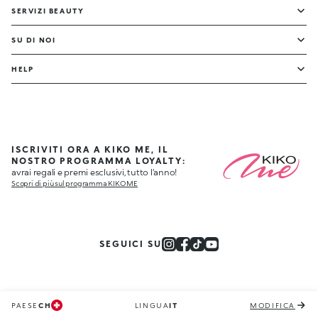
SERVIZI BEAUTY
SU DI NOI
HELP
ISCRIVITI ORA A KIKO ME, IL
NOSTRO PROGRAMMA LOYALTY:
avrai regali e premi esclusivi, tutto l'anno!
Scopri di più sul programma KIKO ME
SEGUICI SU
PAESE
CH
LINGUA
IT
MODIFICA