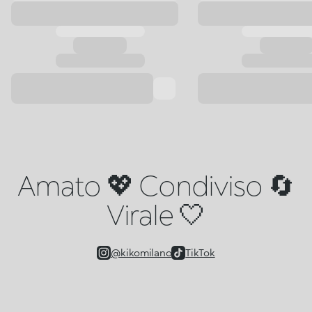
Amato 💖 Condiviso 🔄
Virale 🤍
@kikomilano
TikTok