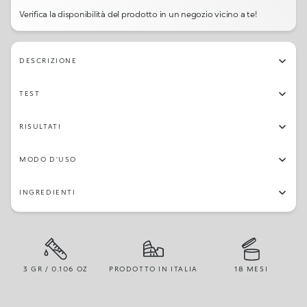
Verifica la disponibilità del prodotto in un negozio vicino a te!
DESCRIZIONE
TEST
RISULTATI
MODO D'USO
INGREDIENTI
3 GR / 0.106 OZ
PRODOTTO IN ITALIA
18 MESI