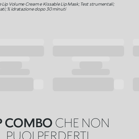
e Lip Volume Cream e Kissable Lip Mask; Test strumentali;
ati; % idratazione dopo 30 minuti
IP COMBO
CHE NON
PUOI PERDERTI