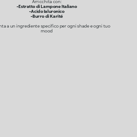
-Estratto di Lampone Italiano
-Acido Ialuronico
-Burro di Karité
nta a un ingrediente specifico per ogni shade e ogni tuo
mood