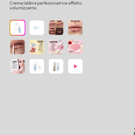
Crema labbra perfezionatrice effetto
volumizzante