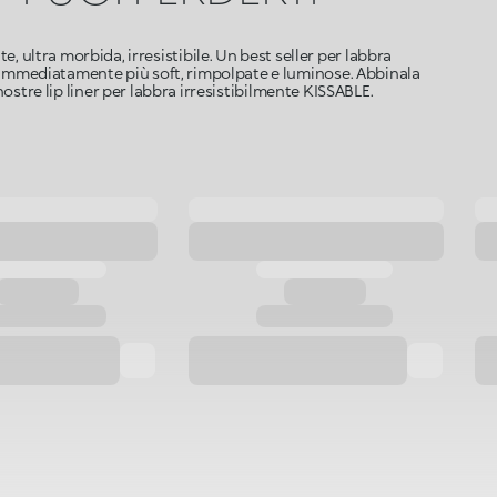
e, ultra morbida, irresistibile. Un best seller per labbra
 immediatamente più soft, rimpolpate e luminose. Abbinala
nostre lip liner per labbra irresistibilmente KISSABLE.