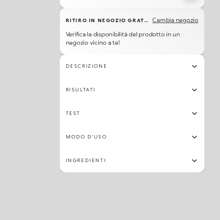
Cambia negozio
RITIRO IN NEGOZIO GRATUITO
Verifica la disponibilità del prodotto in un
negozio vicino a te!
DESCRIZIONE
RISULTATI
TEST
MODO D'USO
INGREDIENTI