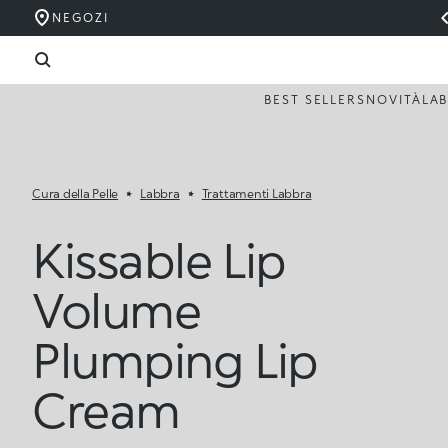
NEGOZI
BEST SELLERS
NOVITÀ
LA
Cura della Pelle
Labbra
Trattamenti Labbra
Kissable Lip
Volume
Plumping Lip
Cream