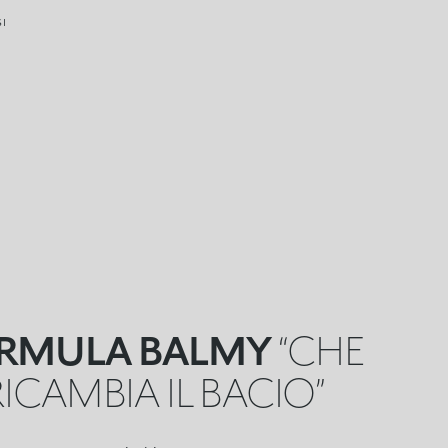
SI
RMULA BALMY
“CHE
ICAMBIA IL BACIO”