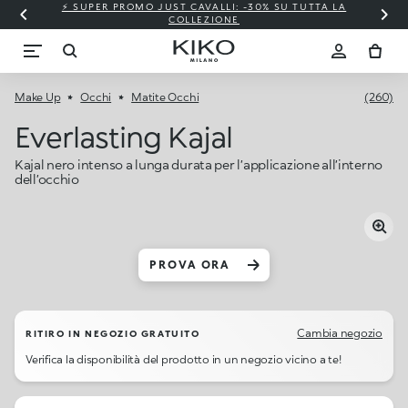
⚡ SUPER PROMO JUST CAVALLI: -30% SU TUTTA LA
COLLEZIONE
Make Up
Occhi
Matite Occhi
(260)
Everlasting Kajal
Kajal nero intenso a lunga durata per l’applicazione all’interno
dell’occhio
PROVA ORA
Cambia negozio
RITIRO IN NEGOZIO GRATUITO
Verifica la disponibilità del prodotto in un negozio vicino a te!