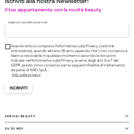
Iscriviti alla nostra Newsletter!
Il tuo appuntamento con le novità beauty
Inserisci tuo indirizzo e-mail
Avendo letto e compreso l'Informativa sulla Privacy (vedi link
sottostante), avendo almeno 18 anni, sapendo che il mio consenso è
libero e revocabile in qualsiasi momento secondo le istruzioni
indicate nell'Informativa sulla Privacy, ai sensi degli artt. 6 e 7 del
GDPR, presto il mio consenso per le seguenti finalità di trattamento
da parte di KIKO S.p.A. :
Info sulla privacy
ISCRIVITI
SERVIZI BEAUTY
SU DI NOI