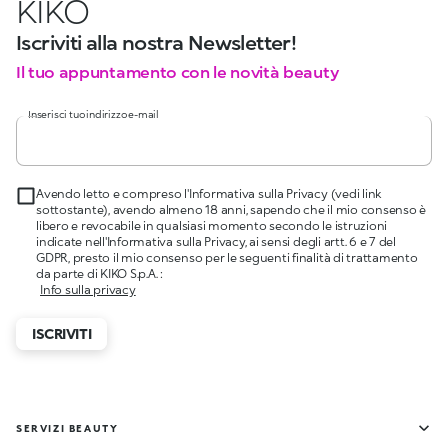
KIKO
Iscriviti alla nostra Newsletter!
Il tuo appuntamento con le novità beauty
Inserisci tuo indirizzo e-mail
Avendo letto e compreso l'Informativa sulla Privacy (vedi link
sottostante), avendo almeno 18 anni, sapendo che il mio consenso è
libero e revocabile in qualsiasi momento secondo le istruzioni
indicate nell'Informativa sulla Privacy, ai sensi degli artt. 6 e 7 del
GDPR, presto il mio consenso per le seguenti finalità di trattamento
da parte di KIKO S.p.A. :
Info sulla privacy
ISCRIVITI
SERVIZI BEAUTY