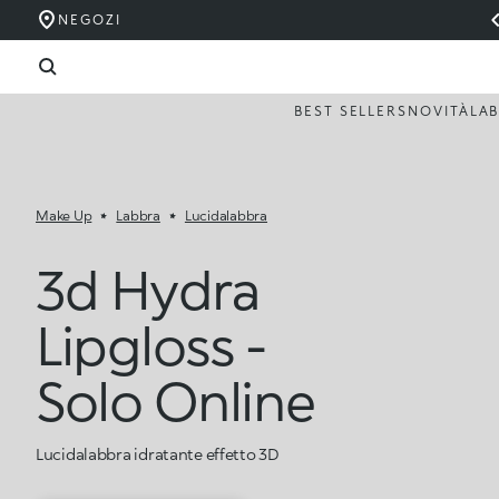
NEGOZI
BEST SELLERS
NOVITÀ
LA
Make Up
Labbra
Lucidalabbra
3d Hydra
Lipgloss -
Solo Online
Lucidalabbra idratante effetto 3D