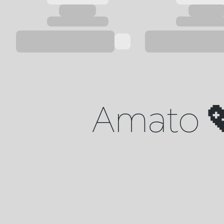
Amato 💖