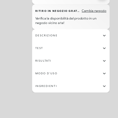
Cambia negozio
RITIRO IN NEGOZIO GRATUITO
Verifica la disponibilità del prodotto in un
negozio vicino a te!
DESCRIZIONE
TEST
RISULTATI
MODO D'USO
INGREDIENTI