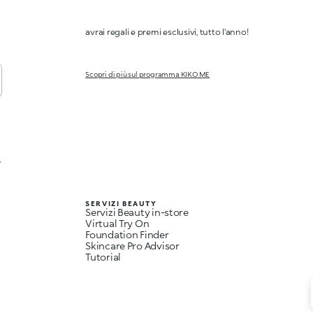
avrai regali e premi esclusivi, tutto l'anno!
Scopri di più sul programma KIKO ME
,
SERVIZI BEAUTY
Servizi Beauty in-store
Virtual Try On
Foundation Finder
Skincare Pro Advisor
Tutorial