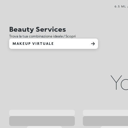
6.5 ML 
Beauty Services
Trova la tua combinazione ideale / Scopri
MAKEUP VIRTUALE
Yo