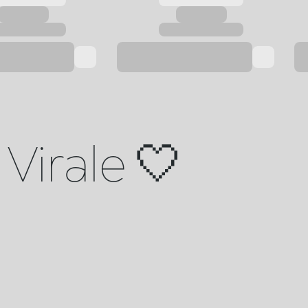
Virale 🤍