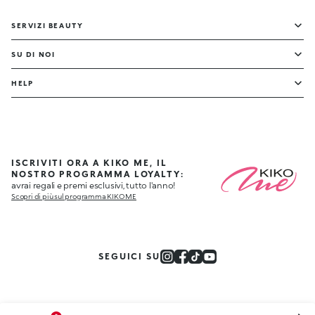
SERVIZI BEAUTY
SU DI NOI
HELP
ISCRIVITI ORA A KIKO ME, IL
NOSTRO PROGRAMMA LOYALTY:
avrai regali e premi esclusivi, tutto l'anno!
Scopri di più sul programma KIKO ME
SEGUICI SU