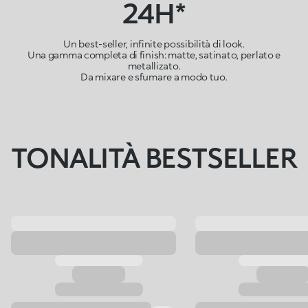
24H*
Un best-seller, infinite possibilità di look.
Una gamma completa di finish: matte, satinato, perlato e
metallizato.
Da mixare e sfumare a modo tuo.
TONALITÀ BESTSELLER