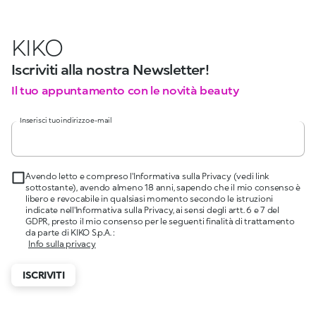
KIKO
Iscriviti alla nostra Newsletter!
Il tuo appuntamento con le novità beauty
Inserisci tuo indirizzo e-mail
Avendo letto e compreso l'Informativa sulla Privacy (vedi link
sottostante), avendo almeno 18 anni, sapendo che il mio consenso è
libero e revocabile in qualsiasi momento secondo le istruzioni
indicate nell'Informativa sulla Privacy, ai sensi degli artt. 6 e 7 del
GDPR, presto il mio consenso per le seguenti finalità di trattamento
da parte di KIKO S.p.A. :
Info sulla privacy
ISCRIVITI