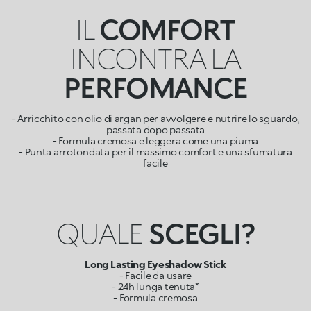
IL
COMFORT
INCONTRA LA
PERFOMANCE
- Arricchito con olio di argan per avvolgere e nutrire lo sguardo,
passata dopo passata
- Formula cremosa e leggera come una piuma
- Punta arrotondata per il massimo comfort e una sfumatura
facile
QUALE
SCEGLI?
Long Lasting Eyeshadow Stick
- Facile da usare
- 24h lunga tenuta*
- Formula cremosa