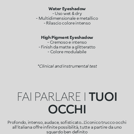
Water Eyeshadow
- Uso wet & dry
- Multidimensionale e metallico
- Rilascio colore intenso
High Pigment Eyeshadow
- Cremoso e intenso
- Finish da matte a glitteratto
- Colore modulabile
*Clinical and instrumental test
FAI PARLARE I
TUOI
OCCHI
Profondo, intenso, audace, sofisticato...L'iconico trucco occhi
all'italiana offre infinite possibilità, tutte a partire da uno
sguardo ben definito