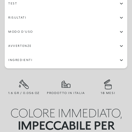
TEST
RISULTATI
MODO D'USO
AVVERTENZE
INGREDIENTI
1.6 GR / 0.056 OZ
PRODOTTO IN ITALIA
18 MESI
COLORE IMMEDIATO,
IMPECCABILE PER