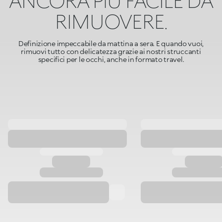
ANCORA PiÙ FACILE DA
RIMUOVERE.
Definizione impeccabile da mattina a sera. E quando vuoi,
rimuovi tutto con delicatezza grazie ai nostri struccanti
specifici per le occhi, anche in formato travel.