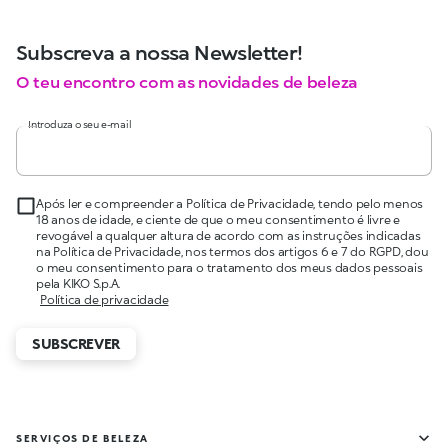
Subscreva a nossa Newsletter!
O teu encontro com as novidades de beleza
Introduza o seu e-mail
Após ler e compreender a Política de Privacidade, tendo pelo menos
18 anos de idade, e ciente de que o meu consentimento é livre e
revogável a qualquer altura de acordo com as instruções indicadas
na Política de Privacidade, nos termos dos artigos 6 e 7 do RGPD, dou
o meu consentimento para o tratamento dos meus dados pessoais
pela KIKO S.p.A.
Política de privacidade
SUBSCREVER
SERVIÇOS DE BELEZA