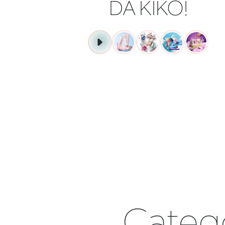
DA KIKO!
COMECE A COMPRAR
Categ