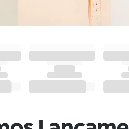
imos Lançame