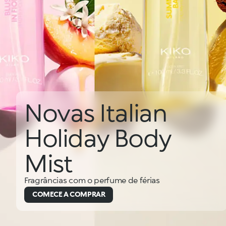
Novas Italian
Holiday Body
Mist
Fragrâncias com o perfume de férias
COMECE A COMPRAR