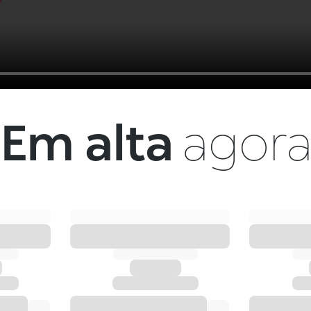
Em alta
agor