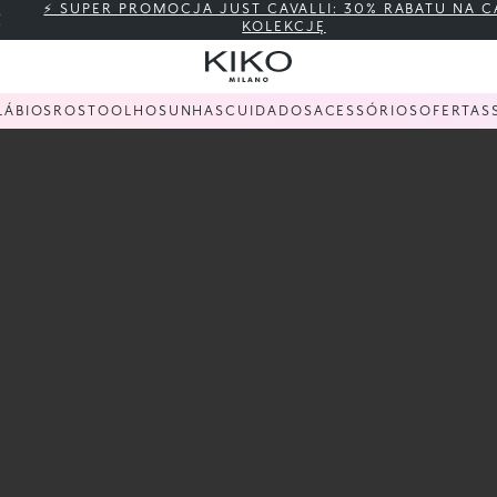
⚡ SUPER PROMOCJA JUST CAVALLI: 30% RABATU NA C
KOLEKCJĘ
KIKO
LÁBIOS
ROSTO
OLHOS
UNHAS
CUIDADOS
ACESSÓRIOS
OFERTAS