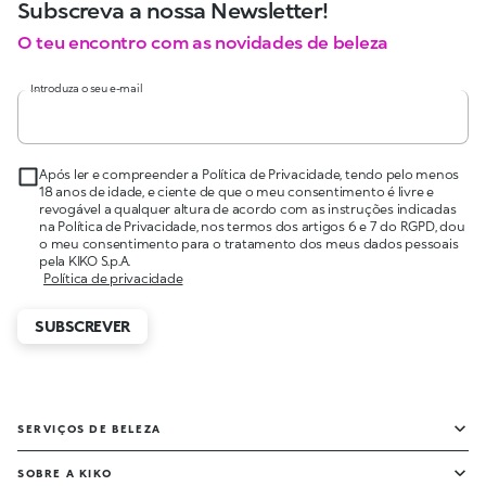
Subscreva a nossa Newsletter!
O teu encontro com as novidades de beleza
Introduza o seu e-mail
Após ler e compreender a Política de Privacidade, tendo pelo menos
18 anos de idade, e ciente de que o meu consentimento é livre e
revogável a qualquer altura de acordo com as instruções indicadas
na Política de Privacidade, nos termos dos artigos 6 e 7 do RGPD, dou
o meu consentimento para o tratamento dos meus dados pessoais
pela KIKO S.p.A.
Política de privacidade
SUBSCREVER
SERVIÇOS DE BELEZA
SOBRE A KIKO