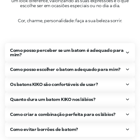
um look diferente, valorizando as suas expressões e o que
Cor, charme, personalidade: faça a sua beleza sorrir.
Como posso perceber se um batom é adequado para
mim?
Como posso escolher o batom adequado para mim?
Os batons KIKO são confortáveis de usar?
Quanto dura um batom KIKO nos lábios?
Como criar a combinação perfeita para os lábios?
Como evitar borrões de batom?