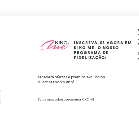
INSCREVA-SE AGORA EM
KIKO ME, O NOSSO
PROGRAMA DE
FIDELIZAÇÃO:
receberá ofertas e prémios exclusivos,
durante todo o ano!
Saiba mais sobre o programa KIKO ME