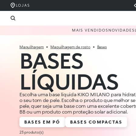
LOJAS
MAIS VENDIDOS
NOVIDADES
Maquilhagem
Maquilhagem de rosto
Bases
BASES
LÍQUIDAS
Escolha uma base líquida KIKO MILANO para hidrata
o seu tom de pele. Escolha o produto que melhor se
pele, quer seja uma base com uma excelente cober
BB ou um produto com proteção solar adicional.
BASES EM PÓ
BASES COMPACTAS
23 produto(s)