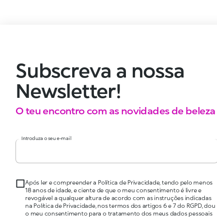
Subscreva a nossa
Newsletter!
O teu encontro com as novidades de beleza
Introduza o seu e-mail
Após ler e compreender a Política de Privacidade, tendo pelo menos
18 anos de idade, e ciente de que o meu consentimento é livre e
revogável a qualquer altura de acordo com as instruções indicadas
na Política de Privacidade, nos termos dos artigos 6 e 7 do RGPD, dou
o meu consentimento para o tratamento dos meus dados pessoais