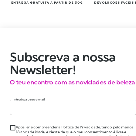
ENTREGA GRATUITA A PARTIR DE 30€
DEVOLUÇÕES FÁCEIS 
Subscreva a nossa
Newsletter!
O teu encontro com as novidades de beleza
Introduza o seu e-mail
Após ler e compreender a Política de Privacidade, tendo pelo menos
18 anos de idade, e ciente de que o meu consentimento é livre e