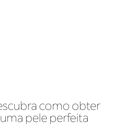
scubra como obter
uma pele perfeita