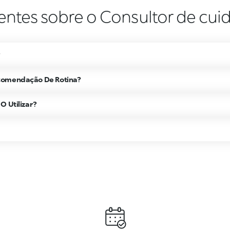
entes sobre o Consultor de cuid
?
comendação De Rotina?
O Utilizar?