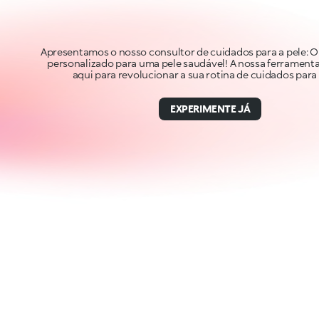
Apresentamos o nosso consultor de cuidados para a pele: 
personalizado para uma pele saudável! A nossa ferramenta
aqui para revolucionar a sua rotina de cuidados para 
EXPERIMENTE JÁ