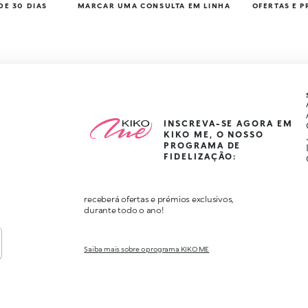
DE 30 DIAS
MARCAR UMA CONSULTA EM LINHA
OFERTAS E 
INSCREVA-SE AGORA EM
KIKO ME, O NOSSO
PROGRAMA DE
FIDELIZAÇÃO:
receberá ofertas e prémios exclusivos,
durante todo o ano!
Saiba mais sobre o programa KIKO ME