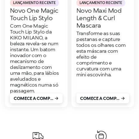
LANÇAMENTO RECENTE
LANÇAMENTO RECENTE
Novo One Magic
Novo Maxi Mod
Touch Lip Stylo
Length & Curl
Mascara
Com One Magic
Touch Lip Stylo da
Transforme as suas
KIKO MILANO, a
pestanas e capture
beleza revela-se num
todos os olhares com
instante. Um batom
esta máscara com
inovador com o
efeito de
mecanismo de
comprimento e
deslizamento com
curvatura com uma
uma mão, para lábios
mini escovinha.
aveludados e
magnéticos numa só
passagem.
COMECE A COMPRAR
COMECE A COMPRAR