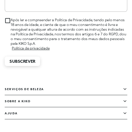
Após ler e compreender a Política de Privacidade, tendo pelo menos
18 anos de idade, e ciente de que o meu consentimento é livre e
revogável a qualquer altura de acordo com as instruções indicadas
na Política de Privacidade, nos termos dos artigos 6 e 7 do RGPD, dou
o meu consentimento para o tratamento dos meus dados pessoais
pela KIKO S.p.A.
Política de privacidade
SUBSCREVER
SERVIÇOS DE BELEZA
SOBRE A KIKO
AJUDA