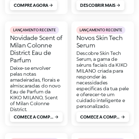
COMPRE AGORA
DESCOBRIR MAIS
LANÇAMENTO RECENTE
LANÇAMENTO RECENTE
Novidade Scent of
Novos Skin Tech
Milan Colonne
Serum
District Eau de
Descobre Skin Tech
Serum, a gama de
Parfum
séruns faciais da KIKO
Deixe-se envolver
MILANO criada para
pelas notas
responder às
amadeiradas, florais e
necessidades
almiscaradas do novo
específicas da tua pele
Eau de Parfum da
e oferecer-te um
KIKO MILANO, Scent
cuidado inteligente e
of Milan Colonne
personalizado.
District.
COMECE A COMPRAR
COMECE A COMPRAR