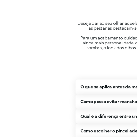
Deseja dar ao seu olhar aque
as pestanas destacam-se
Para um acabamento cuidado 
ainda mais personalidade, c
sombra, o look dos olhos 
O que se aplica antes da m
Como posso evitar mancha
Qual é a diferença entre 
Como escolher o pincel ad