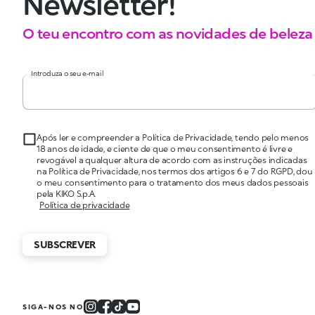
Newsletter!
O teu encontro com as novidades de beleza
Introduza o seu e-mail
Após ler e compreender a Política de Privacidade, tendo pelo menos
18 anos de idade, e ciente de que o meu consentimento é livre e
revogável a qualquer altura de acordo com as instruções indicadas
na Política de Privacidade, nos termos dos artigos 6 e 7 do RGPD, dou
o meu consentimento para o tratamento dos meus dados pessoais
pela KIKO S.p.A.
Política de privacidade
SUBSCREVER
SIGA-NOS NO