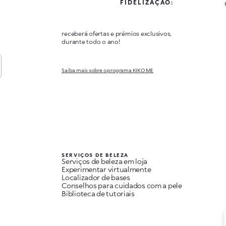
FIDELIZAÇÃO:
receberá ofertas e prémios exclusivos,
durante todo o ano!
Saiba mais sobre o programa KIKO ME
SERVIÇOS DE BELEZA
Serviços de beleza em loja
Experimentar virtualmente
Localizador de bases
Conselhos para cuidados com a pele
Biblioteca de tutoriais