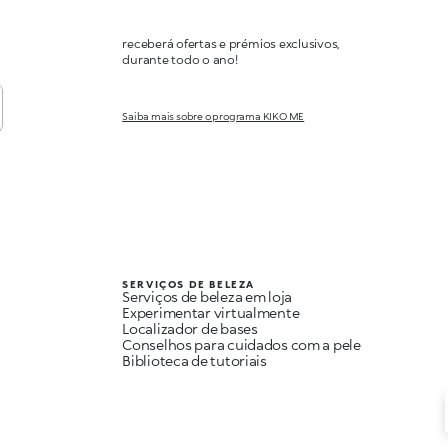
receberá ofertas e prémios exclusivos,
durante todo o ano!
Saiba mais sobre o programa KIKO ME
SERVIÇOS DE BELEZA
Serviços de beleza em loja
Experimentar virtualmente
Localizador de bases
Conselhos para cuidados com a pele
Biblioteca de tutoriais