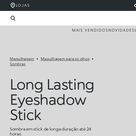
LOJAS
MAIS VENDIDOS
NOVIDADES
Maquilhagem
Maquilhagem para os olhos
Sombras
Long Lasting
Eyeshadow
Stick
Sombra em stick de longa duração até 24
horas