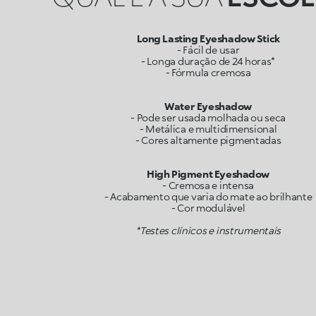
Long Lasting Eyeshadow Stick
- Fácil de usar
- Longa duração de 24 horas*
- Fórmula cremosa
Water Eyeshadow
- Pode ser usada molhada ou seca
- Metálica e multidimensional
- Cores altamente pigmentadas
High Pigment Eyeshadow
- Cremosa e intensa
- Acabamento que varia do mate ao brilhante
*Testes clínicos e instrumentais