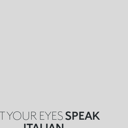
T YOUR EYES
SPEAK
ITALIAN