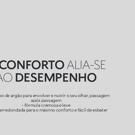
CONFORTO
ALIA-SE
AO
DESEMPENHO
eo de argão para envolver e nutrir o seu olhar, passagem
após passagem
- Fórmula cremosa e leve
 arredondada para o máximo conforto e fácil de esbater