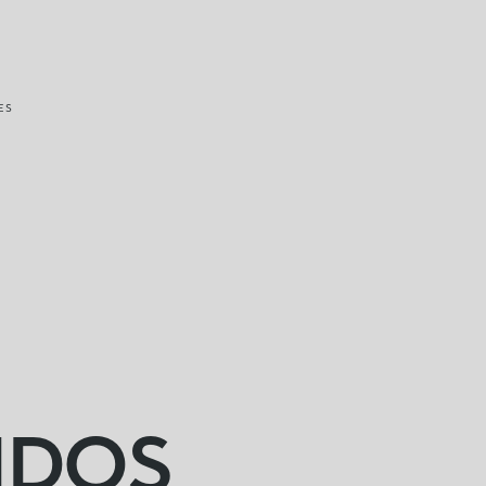
ES
IDOS