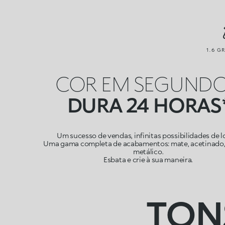
1.6 G
COR EM SEGUNDO
DURA 24 HORAS
Um sucesso de vendas, infinitas possibilidades de l
Uma gama completa de acabamentos: mate, acetinado, 
metálico.
Esbata e crie à sua maneira.
TON