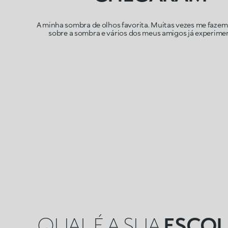
A minha sombra de olhos favorita. Muitas vezes me faze
sobre a sombra e vários dos meus amigos já experime
QUAL É A SUA
ESCOL