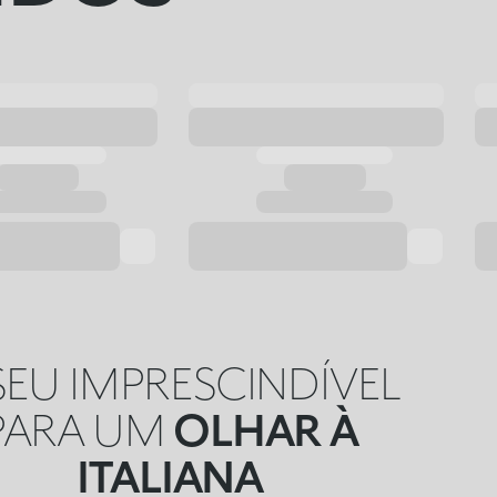
SEU IMPRESCINDÍVEL
PARA UM
OLHAR À
ITALIANA