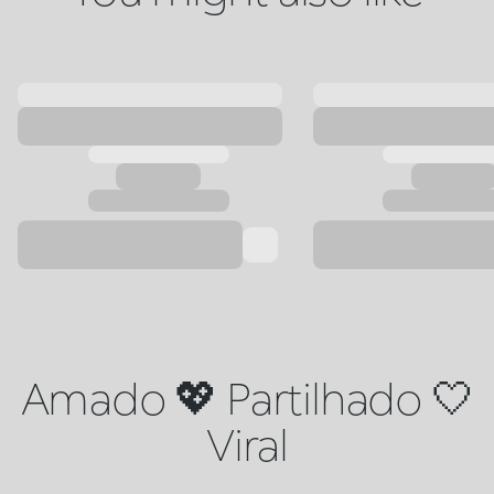
Amado 💖 Partilhado 🤍
Viral