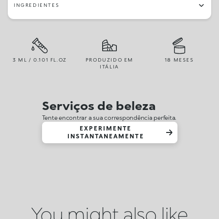
INGREDIENTES
3 ML / 0.101 FL.OZ
PRODUZIDO EM
18 MESES
ITÁLIA
Serviços de beleza
Tente encontrar a sua correspondência perfeita.
EXPERIMENTE
INSTANTANEAMENTE
You might also like