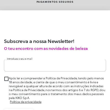
PAGAMENTOS SEGUROS
Subscreva a nossa Newsletter!
O teu encontro com as novidades de beleza
Introduza o seu e-mail
Após ler e compreender a Política de Privacidade, tendo pelo menos
18 anos de idade, e ciente de que o meu consentimento é livre e
revogável a qualquer altura de acordo com as instruções indicadas
na Política de Privacidade, nos termos dos artigos 6 e 7 do RGPD, dou
o meu consentimento para o tratamento dos meus dados pessoais
pela KIKO S.p.A.
Política de privacidade