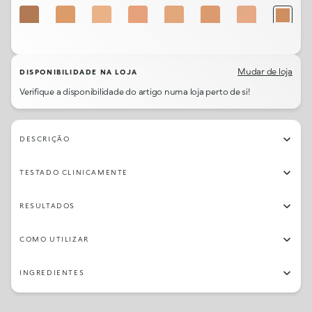
80
70
30
60
50
67
40
75
75
20
Mudar de loja
DISPONIBILIDADE NA LOJA
Verifique a disponibilidade do artigo numa loja perto de si!
DESCRIÇÃO
TESTADO CLINICAMENTE
RESULTADOS
COMO UTILIZAR
INGREDIENTES