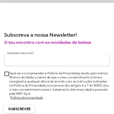
Subscreva a nossa Newsletter!
O teu encontro com as novidades de beleza
Introduza o seu e-mail
Após ler e compreender a Política de Privacidade, tendo pelo menos
18 anos de idade, e ciente de que o meu consentimento é livre e
revogável a qualquer altura de acordo com as instruções indicadas
na Política de Privacidade, nos termos dos artigos 6 e 7 do RGPD, dou
o meu consentimento para o tratamento dos meus dados pessoais
pela KIKO S.p.A.
Política de privacidade
SUBSCREVER