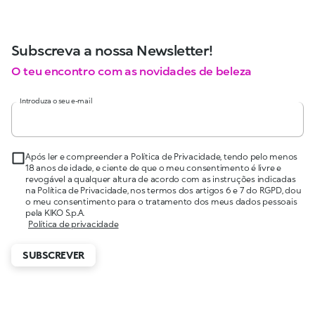
Subscreva a nossa Newsletter!
O teu encontro com as novidades de beleza
Introduza o seu e-mail
Após ler e compreender a Política de Privacidade, tendo pelo menos
18 anos de idade, e ciente de que o meu consentimento é livre e
revogável a qualquer altura de acordo com as instruções indicadas
na Política de Privacidade, nos termos dos artigos 6 e 7 do RGPD, dou
o meu consentimento para o tratamento dos meus dados pessoais
pela KIKO S.p.A.
Política de privacidade
SUBSCREVER