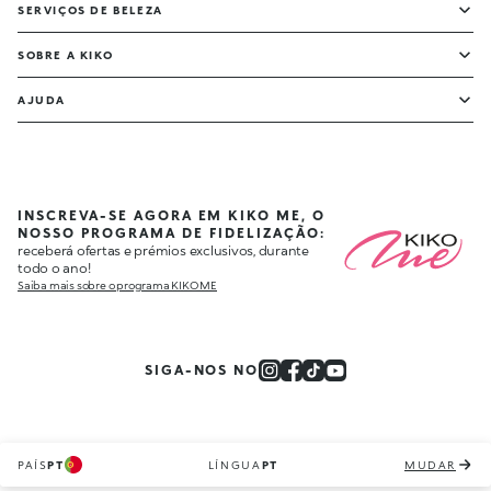
SERVIÇOS DE BELEZA
SOBRE A KIKO
AJUDA
INSCREVA-SE AGORA EM KIKO ME, O
NOSSO PROGRAMA DE FIDELIZAÇÃO:
receberá ofertas e prémios exclusivos, durante
todo o ano!
Saiba mais sobre o programa KIKO ME
SIGA-NOS NO
PAÍS
PT
LÍNGUA
PT
MUDAR