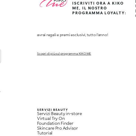
ISCRIVITI ORA A KIKO
ME, IL NOSTRO
PROGRAMMA LOYALTY:
avrai regali e premi esclusivi, tutto l'anno!
Scopri di più sul programma KIKO ME
,
SERVIZI BEAUTY
Servizi Beauty in-store
Virtual Try On
Foundation Finder
Skincare Pro Advisor
Tutorial