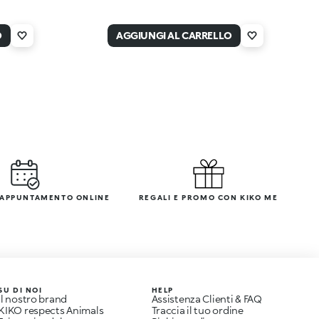
O
AGGIUNGI AL CARRELLO
 APPUNTAMENTO ONLINE
REGALI E PROMO CON KIKO ME
SU DI NOI
HELP
Il nostro brand
Assistenza Clienti & FAQ
KIKO respects Animals
Traccia il tuo ordine