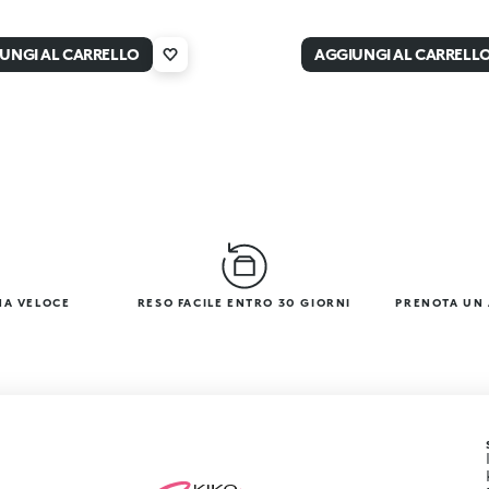
UNGI AL CARRELLO
AGGIUNGI AL CARRELL
NA VELOCE
RESO FACILE ENTRO 30 GIORNI
PRENOTA UN