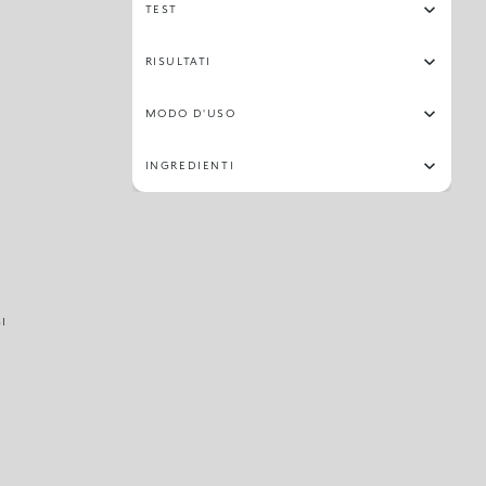
TEST
RISULTATI
MODO D'USO
INGREDIENTI
SI