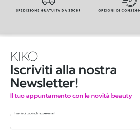
SPEDIZIONE GRATUITA DA 35CHF
OPZIONI DI CONSEG
KIKO
Iscriviti alla nostra
Newsletter!
Il tuo appuntamento con le novità beauty
Inserisci tuo indirizzo e-mail