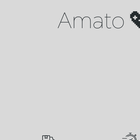
Amato 💖