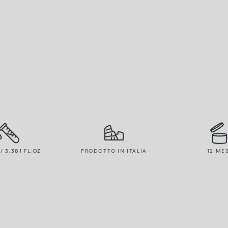
/ 3.381 FL.OZ
PRODOTTO IN ITALIA
12 ME