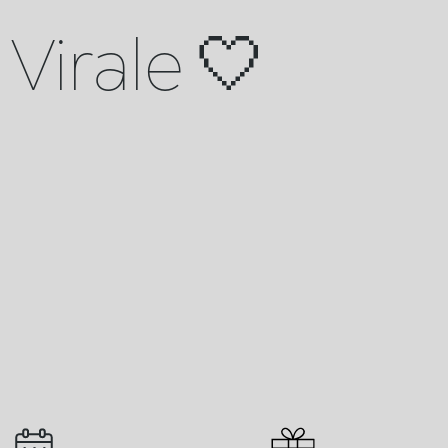
Virale 🤍