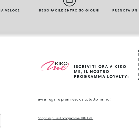
NA VELOCE
RESO FACILE ENTRO 30 GIORNI
PRENOTA UN
ISCRIVITI ORA A KIKO
ME, IL NOSTRO
PROGRAMMA LOYALTY:
avrai regali e premi esclusivi, tutto l'anno!
Scopri di più sul programma KIKO ME