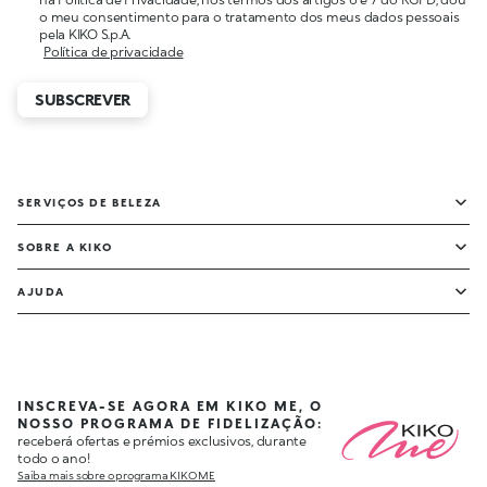
o meu consentimento para o tratamento dos meus dados pessoais
pela KIKO S.p.A.
Política de privacidade
SUBSCREVER
SERVIÇOS DE BELEZA
SOBRE A KIKO
AJUDA
INSCREVA-SE AGORA EM KIKO ME, O
NOSSO PROGRAMA DE FIDELIZAÇÃO:
receberá ofertas e prémios exclusivos, durante
todo o ano!
Saiba mais sobre o programa KIKO ME