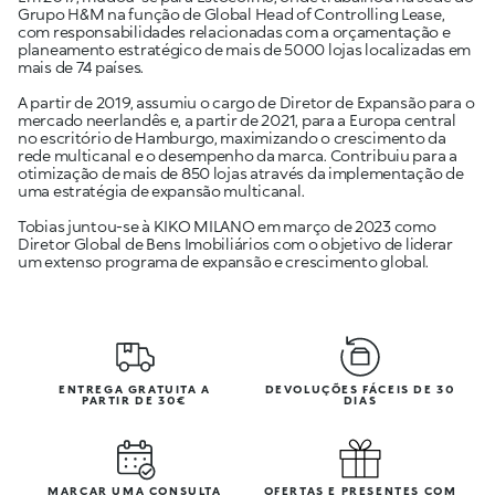
Grupo H&M na função de Global Head of Controlling Lease,
com responsabilidades relacionadas com a orçamentação e
planeamento estratégico de mais de 5000 lojas localizadas em
mais de 74 países.
A partir de 2019, assumiu o cargo de Diretor de Expansão para o
mercado neerlandês e, a partir de 2021, para a Europa central
no escritório de Hamburgo, maximizando o crescimento da
rede multicanal e o desempenho da marca. Contribuiu para a
otimização de mais de 850 lojas através da implementação de
uma estratégia de expansão multicanal.
Tobias juntou-se à KIKO MILANO em março de 2023 como
Diretor Global de Bens Imobiliários com o objetivo de liderar
um extenso programa de expansão e crescimento global.
ENTREGA GRATUITA A
DEVOLUÇÕES FÁCEIS DE 30
PARTIR DE 30€
DIAS
MARCAR UMA CONSULTA
OFERTAS E PRESENTES COM