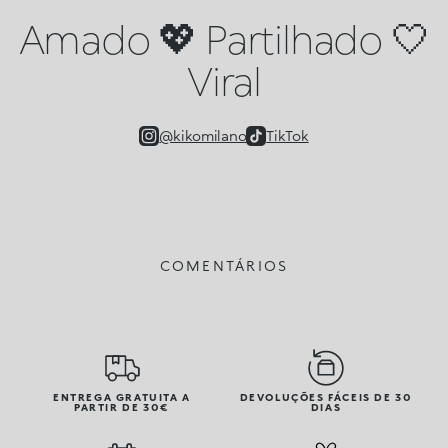
Amado 💖 Partilhado 🤍
Viral
@kikomilano
TikTok
COMENTÁRIOS
ENTREGA GRATUITA A
DEVOLUÇÕES FÁCEIS DE 30
PARTIR DE 30€
DIAS