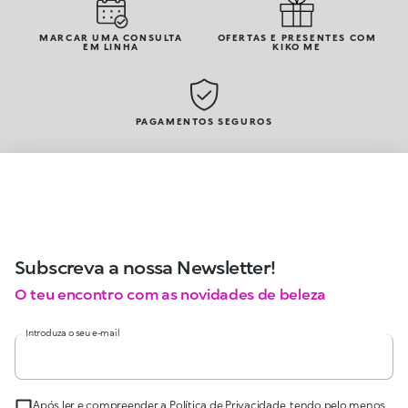
MARCAR UMA CONSULTA
OFERTAS E PRESENTES COM
EM LINHA
KIKO ME
PAGAMENTOS SEGUROS
Subscreva a nossa Newsletter!
O teu encontro com as novidades de beleza
Introduza o seu e-mail
Após ler e compreender a Política de Privacidade, tendo pelo menos