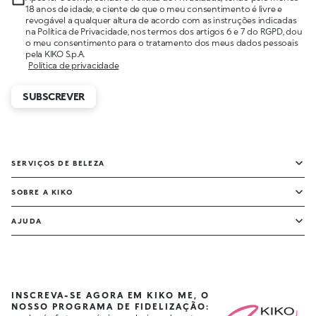
18 anos de idade, e ciente de que o meu consentimento é livre e
revogável a qualquer altura de acordo com as instruções indicadas
na Política de Privacidade, nos termos dos artigos 6 e 7 do RGPD, dou
o meu consentimento para o tratamento dos meus dados pessoais
pela KIKO S.p.A.
Política de privacidade
SUBSCREVER
SERVIÇOS DE BELEZA
SOBRE A KIKO
AJUDA
INSCREVA-SE AGORA EM KIKO ME, O
NOSSO PROGRAMA DE FIDELIZAÇÃO: