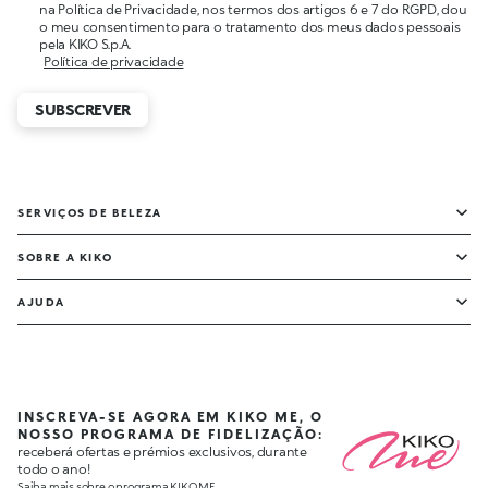
na Política de Privacidade, nos termos dos artigos 6 e 7 do RGPD, dou
o meu consentimento para o tratamento dos meus dados pessoais
pela KIKO S.p.A.
Política de privacidade
SUBSCREVER
SERVIÇOS DE BELEZA
SOBRE A KIKO
AJUDA
INSCREVA-SE AGORA EM KIKO ME, O
NOSSO PROGRAMA DE FIDELIZAÇÃO:
receberá ofertas e prémios exclusivos, durante
todo o ano!
Saiba mais sobre o programa KIKO ME