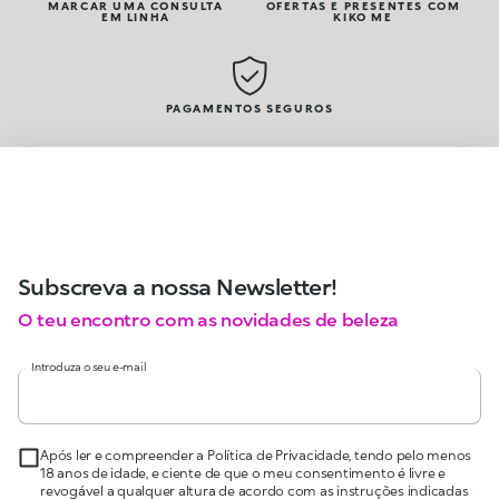
MARCAR UMA CONSULTA
OFERTAS E PRESENTES COM
EM LINHA
KIKO ME
PAGAMENTOS SEGUROS
Subscreva a nossa Newsletter!
O teu encontro com as novidades de beleza
Introduza o seu e-mail
Após ler e compreender a Política de Privacidade, tendo pelo menos
18 anos de idade, e ciente de que o meu consentimento é livre e
revogável a qualquer altura de acordo com as instruções indicadas