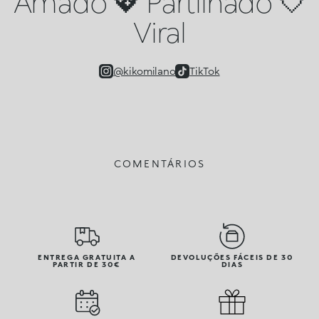
Amado 💖 Partilhado 🤍
Viral
@kikomilano
TikTok
COMENTÁRIOS
ENTREGA GRATUITA A
DEVOLUÇÕES FÁCEIS DE 30
PARTIR DE 30€
DIAS