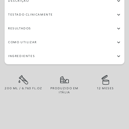
DESCRIÇÃO
TESTADO CLINICAMENTE
RESULTADOS
COMO UTILIZAR
INGREDIENTES
200 ML / 6.763 FL.OZ
PRODUZIDO EM
12 MESES
ITÁLIA