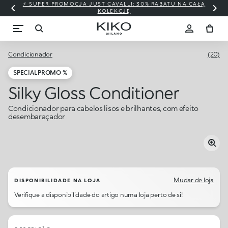
⚡ SUPER PROMOCJA JUST CAVALLI: 30% RABATU NA CAŁĄ
KOLEKCJĘ
Condicionador
(20)
SPECIAL PROMO %
Silky Gloss Conditioner
Condicionador para cabelos lisos e brilhantes, com efeito
desembaraçador
Mudar de loja
DISPONIBILIDADE NA LOJA
Verifique a disponibilidade do artigo numa loja perto de si!